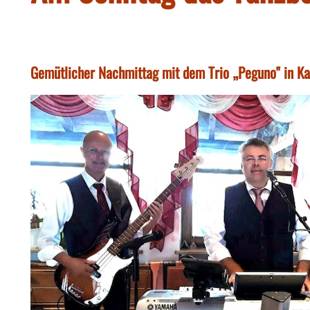
Gemütlicher Nachmittag mit dem Trio „Peguno" in Ka