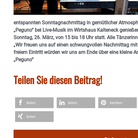
entspannten Sonntagnachmittag in gemütlicher Atmosp
„Peguno“ bei Live-Musik im Wirtshaus Kalteneck genieße
Sonntag, 26. März, von 15 bis 18 Uhr statt. Alle Tänzerin
„Wir freuen uns auf einen schwungvollen Nachmittag mit v
freiem Eintritt würden wir uns am Ende über eine kleine A
„Peguno“
Teilen Sie diesen Beitrag!
teilen
teilen
merken
teilen