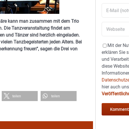
häre kann man zusammen mit dem Trio
n. Die Tanzveranstaltung findet am
nen und Tänzer sind herzlich eingeladen.
ielen Tanzbegeisterten jeden Alters. Bei
Mit der Nu
nerkennung freuen“, sagen die Drei von
erklären Sie 
und Verarbeit
diese Website
Informationen
Datenschutze
hier auch un
Veröffentlic
teilen
teilen