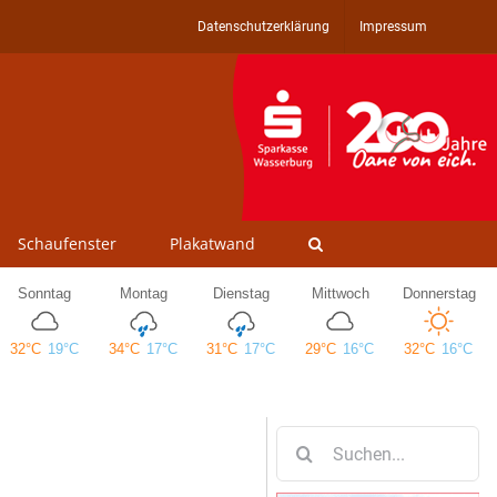
Datenschutzerklärung
Impressum
Schaufenster
Plakatwand
Suche
nach: