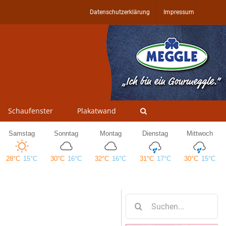
Datenschutzerklärung
Impressum
Schaufenster
Plakatwand
Suche
nach: