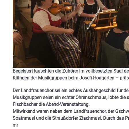
Begeistert lauschten die Zuhörer im vollbesetzten Saal 
Klängen der Musikgruppen beim Josefi-Hoagarten – präs
Der Landfrauenchor sei ein echtes Aushängeschild für d
Musikgruppen seien ein echter Ohrenschmaus, lobte die st
Fischbacher die Abend-Veranstaltung.
Mitwirkend waren neben dem Landfrauenchor, der Gschw
Soatnmusi und die Straußdorfer Ziachmusi. Durch das P
mr