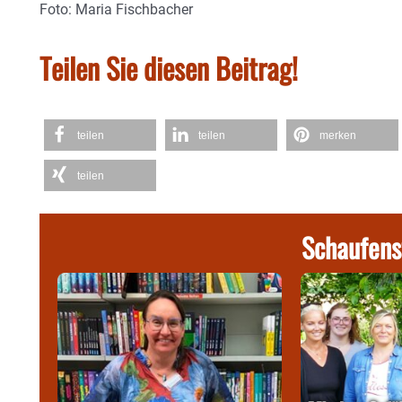
Foto: Maria Fischbacher
Teilen Sie diesen Beitrag!
teilen
teilen
merken
teilen
Schaufens