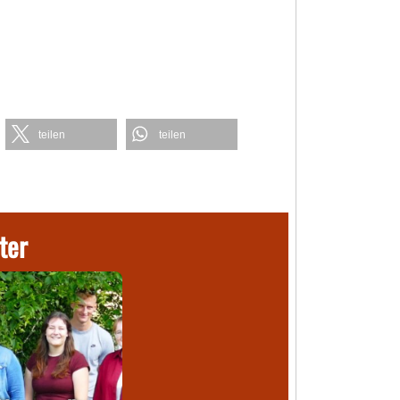
teilen
teilen
ter