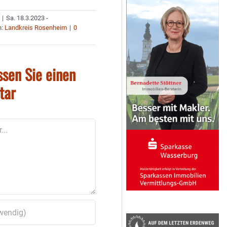
|
Sa. 18.3.2023 -
n:
Landkreis Rosenheim
|
0
ssen Sie einen
tar