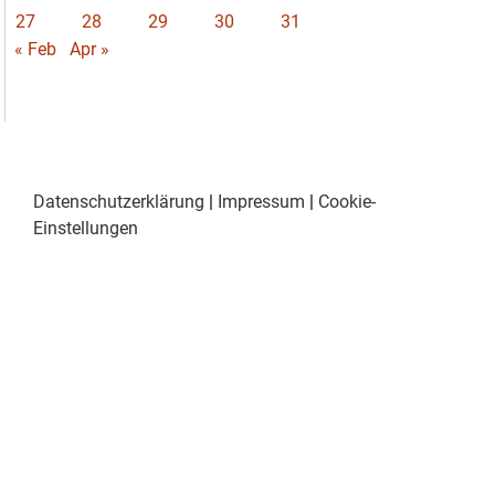
27
28
29
30
31
« Feb
Apr »
Datenschutzerklärung
|
Impressum
|
Cookie-
Einstellungen