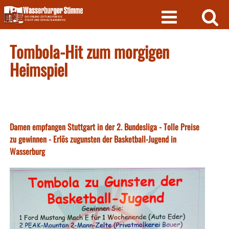
Skip
to
content
Tombola-Hit zum morgigen
Heimspiel
Damen empfangen Stuttgart in der 2. Bundesliga - Tolle Preise
zu gewinnen - Erlös zugunsten der Basketball-Jugend in
Wasserburg