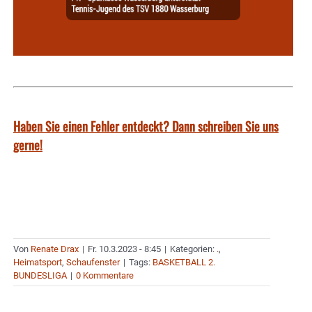
Haben Sie einen Fehler entdeckt? Dann schreiben Sie uns
gerne!
Von
Renate Drax
|
Fr. 10.3.2023 - 8:45
|
Kategorien:
.
,
Heimatsport
,
Schaufenster
|
Tags:
BASKETBALL 2.
BUNDESLIGA
|
0 Kommentare