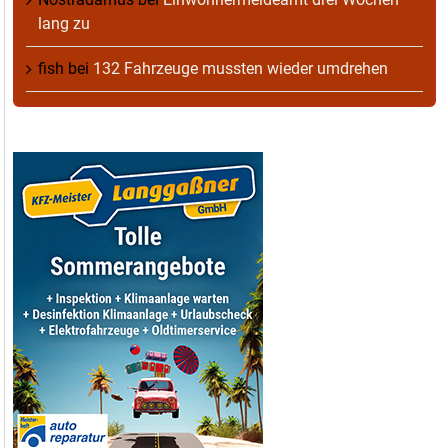
lang zu
fish
bei
132 Fahrzeuge mussten wieder umdrehen