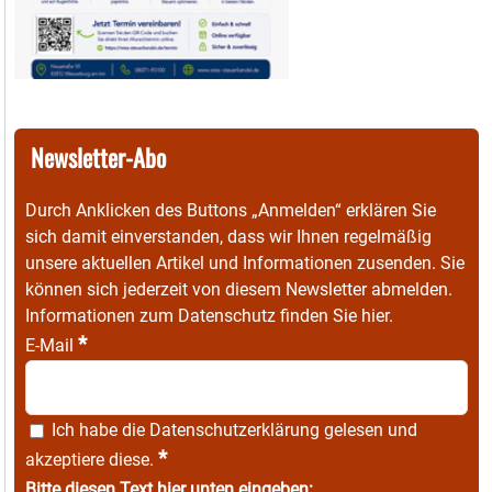
Newsletter-Abo
Durch Anklicken des Buttons „Anmelden“ erklären Sie
sich damit einverstanden, dass wir Ihnen regelmäßig
unsere aktuellen Artikel und Informationen zusenden. Sie
können sich jederzeit von diesem Newsletter abmelden.
Informationen zum Datenschutz finden Sie
hier
.
*
E-Mail
Ich habe die
Datenschutzerklärung
gelesen und
*
akzeptiere diese.
Bitte diesen Text hier unten eingeben: