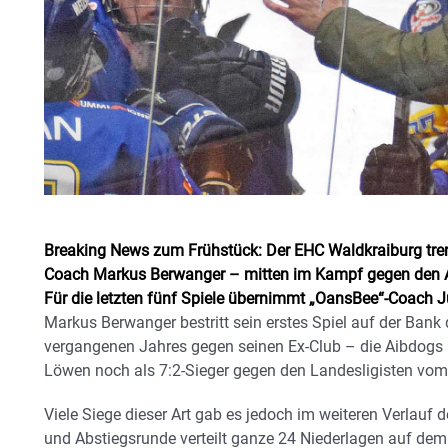
Breaking News zum Frühstück: Der EHC Waldkraiburg tren
Coach Markus Berwanger – mitten im Kampf gegen den Ab
Für die letzten fünf Spiele übernimmt „OansBee“-Coach J
Markus Berwanger bestritt sein erstes Spiel auf der Ban
vergangenen Jahres gegen seinen Ex-Club – die Aibdogs 
Löwen noch als 7:2-Sieger gegen den Landesligisten vom 
Viele Siege dieser Art gab es jedoch im weiteren Verlauf 
und Abstiegsrunde verteilt ganze 24 Niederlagen auf de