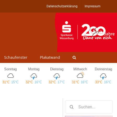
Datenschutzerklärung
Impressum
Schaufenster
Plakatwand
Suche
nach: