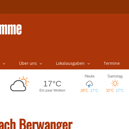
Über uns
Lokalausgaben
Termine
oach Berwanger