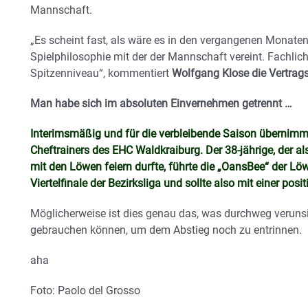
Mannschaft.
„Es scheint fast, als wäre es in den vergangenen Monate
Spielphilosophie mit der der Mannschaft vereint. Fachli
Spitzenniveau“, kommentiert
Wolfgang Klose die Vertrag
Man habe sich im absoluten Einvernehmen getrennt …
Interimsmäßig und für die verbleibende Saison übernimm
Cheftrainers des EHC Waldkraiburg. Der 38-jährige, der al
mit den Löwen feiern durfte, führte die „OansBee“ der Lö
Viertelfinale der Bezirksliga und sollte also mit einer po
Möglicherweise ist dies genau das, was durchweg veruns
gebrauchen können, um dem Abstieg noch zu entrinnen.
aha
Foto: Paolo del Grosso