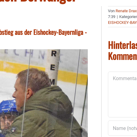
Von
Renate Drax
7:39
|
Kategorie
EISHOCKEY-BA
stieg aus der Eishockey-Bayernliga -
Hinterla
Kommen
Kommentar