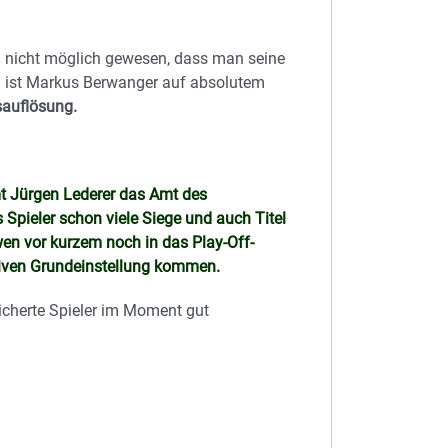
n nicht möglich gewesen, dass man seine
ch ist Markus Berwanger auf absolutem
sauflösung.
t Jürgen Lederer das Amt des
s Spieler schon viele Siege und auch Titel
wen vor kurzem noch in das Play-Off-
sitiven Grundeinstellung kommen.
icherte Spieler im Moment gut