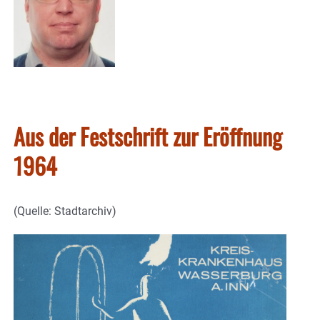
Aus der Festschrift zur Eröffnung
1964
(Quelle: Stadtarchiv)