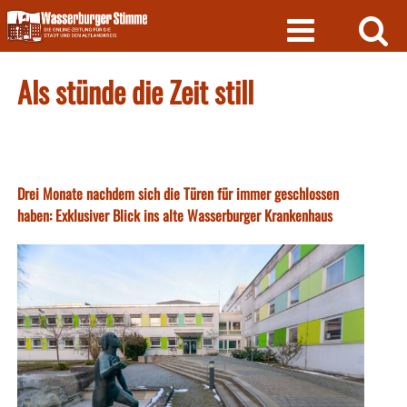
Skip
to
content
Als stünde die Zeit still
Drei Monate nachdem sich die Türen für immer geschlossen
haben: Exklusiver Blick ins alte Wasserburger Krankenhaus