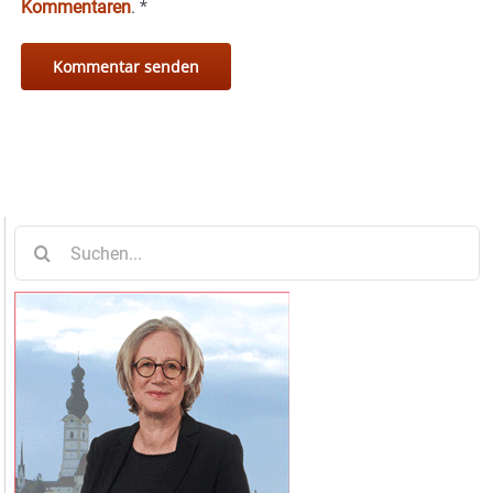
Kommentaren
.
*
Suche
nach: