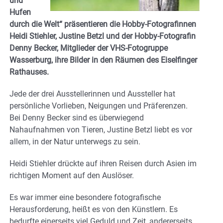
und
Hufen
durch die Welt“ präsentieren die Hobby-Fotografinnen
Heidi Stiehler, Justine Betzl und der Hobby-Fotografin
Denny Becker, Mitglieder der VHS-Fotogruppe
Wasserburg, ihre Bilder in den Räumen des Eiselfinger
Rathauses.
Jede der drei Ausstellerinnen und Aussteller hat
persönliche Vorlieben, Neigungen und Präferenzen.
Bei Denny Becker sind es überwiegend
Nahaufnahmen von Tieren, Justine Betzl liebt es vor
allem, in der Natur unterwegs zu sein.
Heidi Stiehler drückte auf ihren Reisen durch Asien im
richtigen Moment auf den Auslöser.
Es war immer eine besondere fotografische
Herausforderung, heißt es von den Künstlern. Es
bedurfte einerseits viel Geduld und Zeit, andererseits