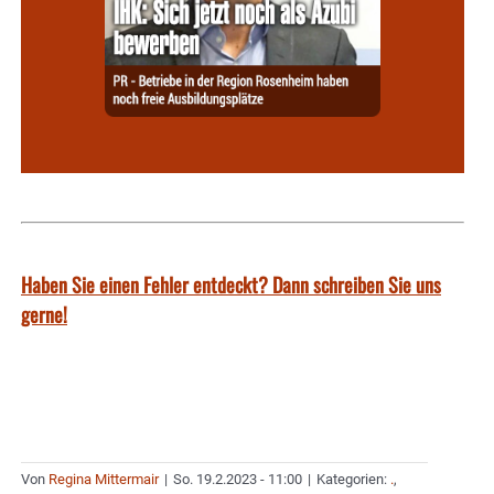
Haben Sie einen Fehler entdeckt? Dann schreiben Sie uns
gerne!
Von
Regina Mittermair
|
So. 19.2.2023 - 11:00
|
Kategorien:
.
,