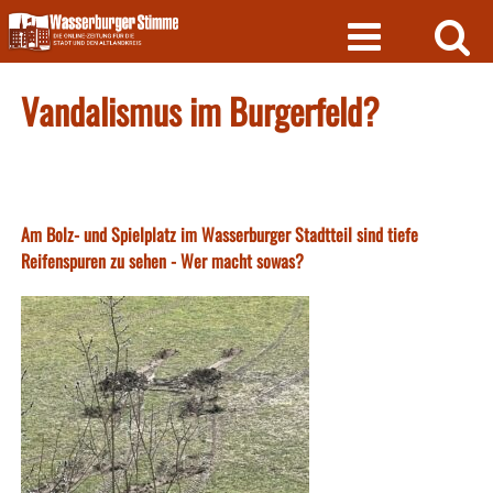
Skip
to
content
Vandalismus im Burgerfeld?
Am Bolz- und Spielplatz im Wasserburger Stadtteil sind tiefe
Reifenspuren zu sehen - Wer macht sowas?