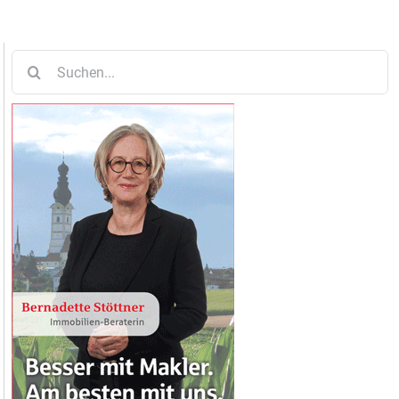
Suche
nach: