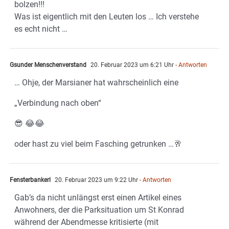
bolzen!!!
Was ist eigentlich mit den Leuten los … Ich verstehe
es echt nicht …
Gsunder Menschenverstand
20. Februar 2023 um 6:21 Uhr
- Antworten
… Ohje, der Marsianer hat wahrscheinlich eine
„Verbindung nach oben“
😎 😂😂
oder hast zu viel beim Fasching getrunken …🥂
Fensterbankerl
20. Februar 2023 um 9:22 Uhr
- Antworten
Gab’s da nicht unlängst erst einen Artikel eines
Anwohners, der die Parksituation um St Konrad
während der Abendmesse kritisierte (mit