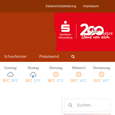
Datenschutzerklärung
Impressum
Schaufenster
Plakatwand
Suche
nach: