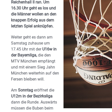
Reichenhall II ran. Um
16.30 Uhr geht es los und
die Männer wollen an den
knappen Erfolg aus dem
letzten Spiel anknüpfen.
Weiter geht es dann am
Samstag zuhause um
17.45 Uhr mit der
U16w in
der Bayernliga,
die den
MTV München empfängt
und mit einem Sieg Jahn
München weiterhin auf den
Fersen bleiben will.
Am
Sonntag
eröffnet die
U12m in der Bezirksliga
dann die Runde. Auswärts
müssen die Buben beim