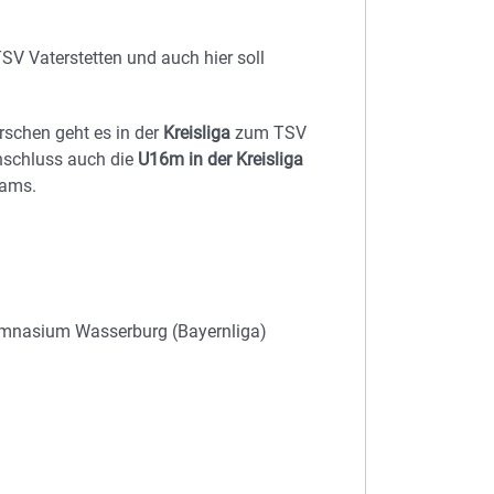
SV Vaterstetten und auch hier soll
rschen geht es in der
Kreisliga
zum TSV
Anschluss auch die
U16m in der Kreisliga
eams.
mnasium Wasserburg (Bayernliga)