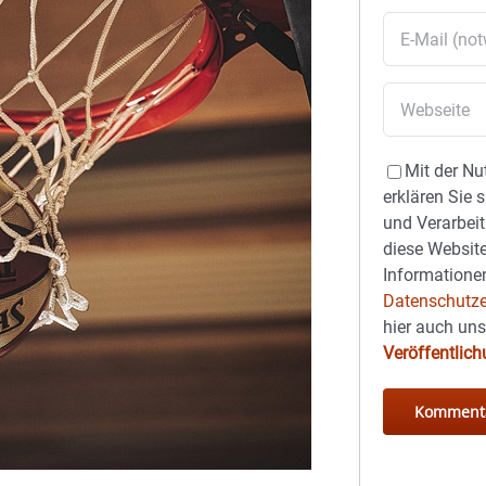
Mit der Nu
erklären Sie 
und Verarbeit
diese Website
Informationen
Datenschutze
hier auch un
Veröffentlic