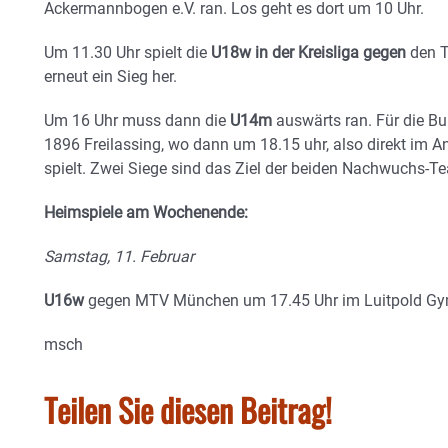
Ackermannbogen e.V. ran. Los geht es dort um 10 Uhr.
Um 11.30 Uhr spielt die
U18w in der Kreisliga gegen
den T
erneut ein Sieg her.
Um 16 Uhr muss dann die
U14m
auswärts ran. Für die Bu
1896 Freilassing, wo dann um 18.15 uhr, also direkt im 
spielt. Zwei Siege sind das Ziel der beiden Nachwuchs-T
Heimspiele am Wochenende:
Samstag, 11. Februar
U16w
gegen MTV München um 17.45 Uhr im Luitpold Gy
msch
Teilen Sie diesen Beitrag!