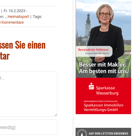
|
Fr. 10.2.2023 -
en:
.
,
Heimatsport
|
Tags:
0 Kommentare
ssen Sie einen
tar