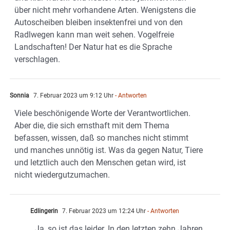
über nicht mehr vorhandene Arten. Wenigstens die
Autoscheiben bleiben insektenfrei und von den
Radlwegen kann man weit sehen. Vogelfreie
Landschaften! Der Natur hat es die Sprache
verschlagen.
Sonnia
7. Februar 2023 um 9:12 Uhr
- Antworten
Viele beschönigende Worte der Verantwortlichen.
Aber die, die sich ernsthaft mit dem Thema
befassen, wissen, daß so manches nicht stimmt
und manches unnötig ist. Was da gegen Natur, Tiere
und letztlich auch den Menschen getan wird, ist
nicht wiedergutzumachen.
Edlingerin
7. Februar 2023 um 12:24 Uhr
- Antworten
Ja, so ist das leider. In den letzten zehn Jahren