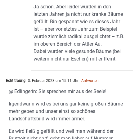
Ja schon. Aber leider wurden in den
letzten Jahren ja nicht nur kranke Bäume
gefällt. Bin gespannt wie es dieses Jahr
ist – aber vorletztes Jahr zum Beispiel
wurde ziemlich radikal ausgelichtet – z.B.
im oberen Bereich der Attler Au.
Dabei wurden viele gesunde Bäume (bei
weitem nicht nur Eschen) mit entfernt.
Echt traurig
3. Februar 2023 um 15:11 Uhr
- Antworten
@ Edlingerin: Sie sprechen mir aus der Seele!
Irgendwann wird es bei uns gar keine großen Bäume
mehr geben und unser einst so schönes
Landschaftsbild wird immer ärmer.
Es wird fleißig gefällt und weil man während der
Brutzeit nicht darf, geht man lieber auf Nummer