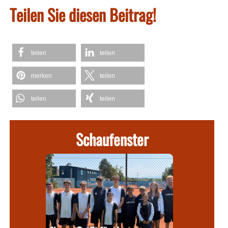
Teilen Sie diesen Beitrag!
teilen
teilen
merken
teilen
teilen
teilen
Schaufenster