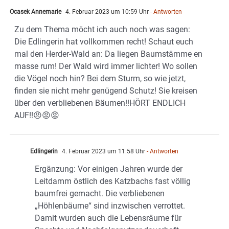
Ocasek Annemarie
4. Februar 2023 um 10:59 Uhr
- Antworten
Zu dem Thema möcht ich auch noch was sagen:
Die Edlingerin hat vollkommen recht! Schaut euch
mal den Herder-Wald an: Da liegen Baumstämme en
masse rum! Der Wald wird immer lichter! Wo sollen
die Vögel noch hin? Bei dem Sturm, so wie jetzt,
finden sie nicht mehr genügend Schutz! Sie kreisen
über den verbliebenen Bäumen!!HÖRT ENDLICH
AUF!!😠😡😡
Edlingerin
4. Februar 2023 um 11:58 Uhr
- Antworten
Ergänzung: Vor einigen Jahren wurde der
Leitdamm östlich des Katzbachs fast völlig
baumfrei gemacht. Die verbliebenen
„Höhlenbäume“ sind inzwischen verrottet.
Damit wurden auch die Lebensräume für