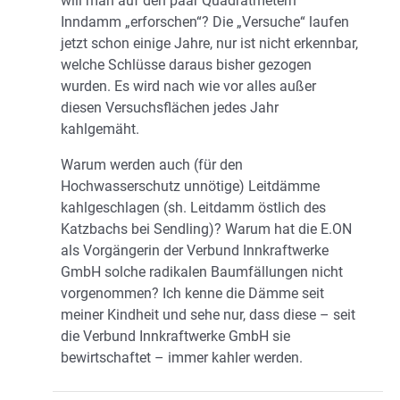
will man auf den paar Quadratmetern
Inndamm „erforschen“? Die „Versuche“ laufen
jetzt schon einige Jahre, nur ist nicht erkennbar,
welche Schlüsse daraus bisher gezogen
wurden. Es wird nach wie vor alles außer
diesen Versuchsflächen jedes Jahr
kahlgemäht.
Warum werden auch (für den
Hochwasserschutz unnötige) Leitdämme
kahlgeschlagen (sh. Leitdamm östlich des
Katzbachs bei Sendling)? Warum hat die E.ON
als Vorgängerin der Verbund Innkraftwerke
GmbH solche radikalen Baumfällungen nicht
vorgenommen? Ich kenne die Dämme seit
meiner Kindheit und sehe nur, dass diese – seit
die Verbund Innkraftwerke GmbH sie
bewirtschaftet – immer kahler werden.