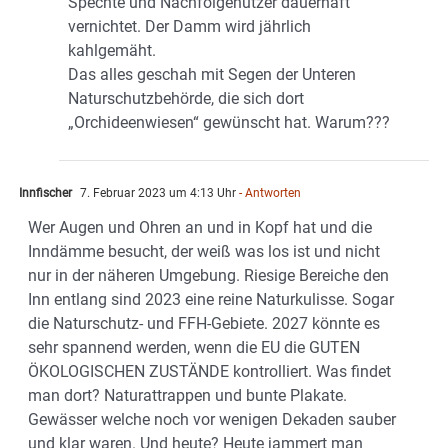
Spechte und Nachfolgenutzer dauerhaft
vernichtet. Der Damm wird jährlich
kahlgemäht.
Das alles geschah mit Segen der Unteren
Naturschutzbehörde, die sich dort
„Orchideenwiesen“ gewünscht hat. Warum???
Innfischer
7. Februar 2023 um 4:13 Uhr
- Antworten
Wer Augen und Ohren an und in Kopf hat und die
Inndämme besucht, der weiß was los ist und nicht
nur in der näheren Umgebung. Riesige Bereiche den
Inn entlang sind 2023 eine reine Naturkulisse. Sogar
die Naturschutz- und FFH-Gebiete. 2027 könnte es
sehr spannend werden, wenn die EU die GUTEN
ÖKOLOGISCHEN ZUSTÄNDE kontrolliert. Was findet
man dort? Naturattrappen und bunte Plakate.
Gewässer welche noch vor wenigen Dekaden sauber
und klar waren. Und heute? Heute jammert man