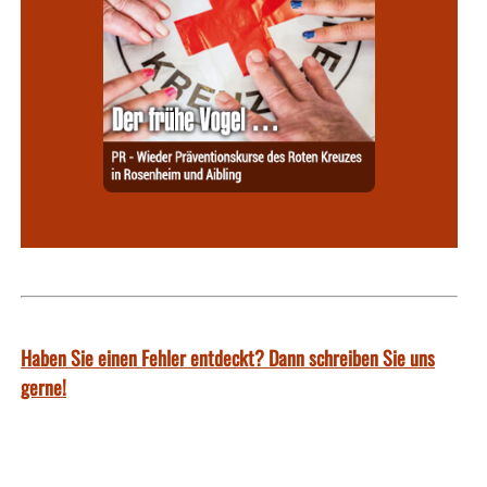
Haben Sie einen Fehler entdeckt? Dann schreiben Sie uns
gerne!