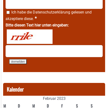
Ich habe die
Datenschutzerklärung
gelesen und
*
akzeptiere diese.
Bitte diesen Text hier unten eingeben:
Kalender
Februar 2023
M
D
M
D
F
S
S