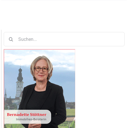
Suche
nach: