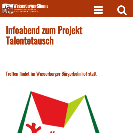
Skip
to
content
Infoabend zum Projekt
Talentetausch
Treffen findet im Wasserburger Bürgerbahnhof statt