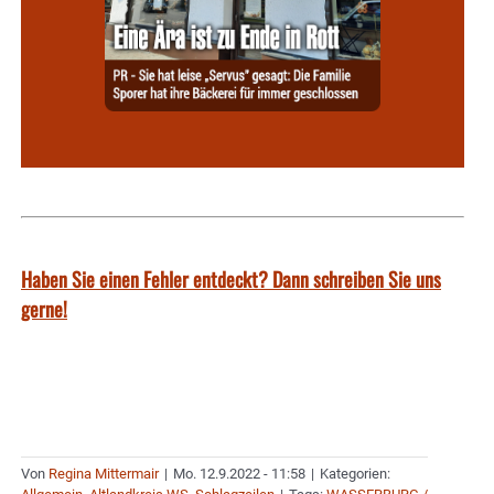
Haben Sie einen Fehler entdeckt? Dann schreiben Sie uns
gerne!
Von
Regina Mittermair
|
Mo. 12.9.2022 - 11:58
|
Kategorien: