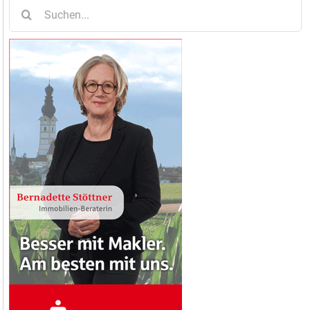
Suche
nach: