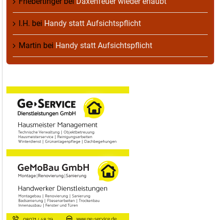
Friebertinger
bei
Daxenfeuer wieder erlaubt
I.H.
bei
Handy statt Aufsichtspflicht
Martin
bei
Handy statt Aufsichtspflicht