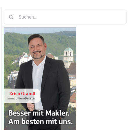
Suche
nach: