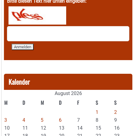
Bitte diesen Text hier unten eingeben:
Kalender
August 2026
M
D
M
D
F
S
S
1
2
3
4
5
6
7
8
9
10
11
12
13
14
15
16
17
18
19
20
21
22
23