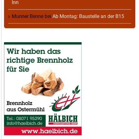
Inn
Munner Benne
bei
Ab Montag: Baustelle an der B15