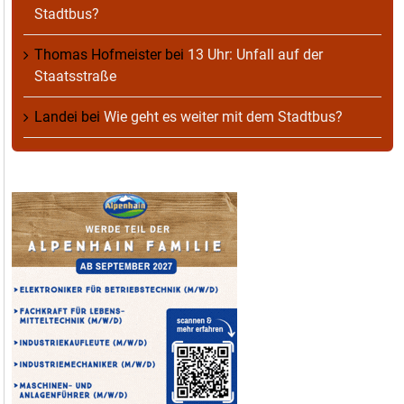
Stadtbus?
Thomas Hofmeister
bei
13 Uhr: Unfall auf der
Staatsstraße
Landei
bei
Wie geht es weiter mit dem Stadtbus?