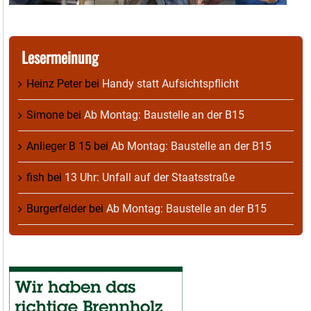
Lesermeinung
Heinz Peter
bei
Handy statt Aufsichtspflicht
Simone
bei
Ab Montag: Baustelle an der B15
Anlieger B 15
bei
Ab Montag: Baustelle an der B15
fish
bei
13 Uhr: Unfall auf der Staatsstraße
Burgerfelder
bei
Ab Montag: Baustelle an der B15