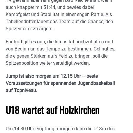
TV gewann ebenfalls gegen Bad Reichenhall, wenn
auch knapper mit 51:44, und bewies dabei
Kampfgeist und Stabilität in einer engen Partie. Als
Tabellendritter lauert das Team auf die Chance, den
Spitzenreiter zu ärgern.
Für Rott gilt es nun, die Intensität hochzuhalten und
von Beginn an das Tempo zu bestimmen. Gelingt es,
die eigenen Stärken aufs Feld zu bringen, soll die
Spitzenposition weiter verteidigt werden.
Jump ist also morgen um 12.15 Uhr – beste
Voraussetzungen für spannenden Jugendbasketball
auf Topniveau.
U18 wartet auf Holzkirchen
Um 14.30 Uhr empfängt morgen dann die U18m des