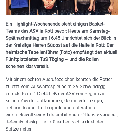
Ein Highlight-Wochenende steht einigen Basket-
Teams des ASV in Rott bevor: Heute am Samstag-
Spätnachmittag um 16.45 Uhr richtet sich der Blick in
der Kreisliga Herren Südost auf die Halle in Rott: Der
heimische Tabellenführer (Foto) empfängt den aktuell
Fünftplatzierten TuS Töging – und die Rollen
scheinen klar verteilt
.
Mit einem echten Ausrufezeichen kehrten die Rotter
zuletzt vom Auswärtsspiel beim SV Schwindegg
zurück. Beim 115:44 ließ der ASV von Beginn an
keinen Zweifel aufkommen, dominierte Tempo,
Rebounds und Trefferquote und unterstrich
eindrucksvoll seine Titelambitionen. Offensiv variabel,
defensiv bissig – so präsentiert sich aktuell der
Spitzenreiter.