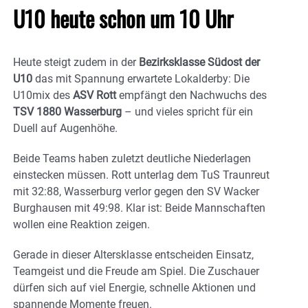
U10 heute schon um 10 Uhr
Heute steigt zudem in der
Bezirksklasse Südost der
U10
das mit Spannung erwartete Lokalderby: Die
U10mix des
ASV Rott
empfängt den Nachwuchs des
TSV 1880 Wasserburg
– und vieles spricht für ein
Duell auf Augenhöhe.
Beide Teams haben zuletzt deutliche Niederlagen
einstecken müssen. Rott unterlag dem TuS Traunreut
mit 32:88, Wasserburg verlor gegen den SV Wacker
Burghausen mit 49:98. Klar ist: Beide Mannschaften
wollen eine Reaktion zeigen.
Gerade in dieser Altersklasse entscheiden Einsatz,
Teamgeist und die Freude am Spiel. Die Zuschauer
dürfen sich auf viel Energie, schnelle Aktionen und
spannende Momente freuen.