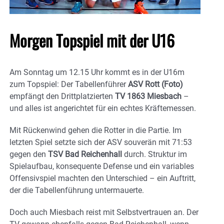
Morgen Topspiel mit der U16
Am Sonntag um 12.15 Uhr kommt es in der U16m
zum Topspiel: Der Tabellenführer
ASV Rott (Foto)
empfängt den Drittplatzierten
TV 1863 Miesbach
–
und alles ist angerichtet für ein echtes Kräftemessen.
Mit Rückenwind gehen die Rotter in die Partie. Im
letzten Spiel setzte sich der ASV souverän mit 71:53
gegen den
TSV Bad Reichenhall
durch. Struktur im
Spielaufbau, konsequente Defense und ein variables
Offensivspiel machten den Unterschied – ein Auftritt,
der die Tabellenführung untermauerte.
Doch auch Miesbach reist mit Selbstvertrauen an. Der