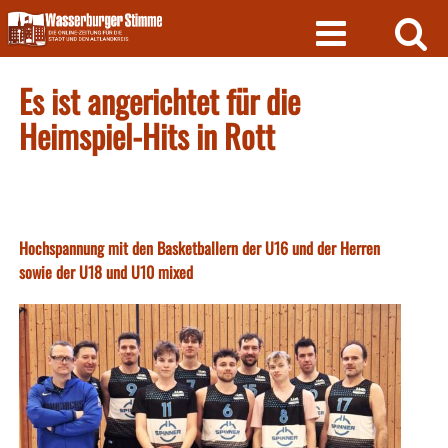
Skip
to
content
Es ist angerichtet für die
Heimspiel-Hits in Rott
Hochspannung mit den Basketballern der U16 und der Herren
sowie der U18 und U10 mixed