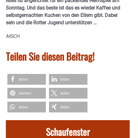
Alles ist angerichtet für ein packendes Heimspiel am
Sonntag. Und das beste ist das es wieder Kaffee und
selbstgemachten Kuchen von den Eltern gibt. Dabei
sein und die Rotter Jugend unterstützen …
MSCH
Teilen Sie diesen Beitrag!
teilen
teilen
merken
teilen
teilen
teilen
Schaufenster