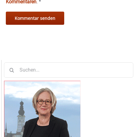
Kommentaren
.
*
Suche
nach: