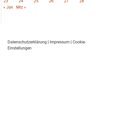
23
24
25
26
27
28
« Jan
Mrz »
Datenschutzerklärung
|
Impressum
|
Cookie-
Einstellungen