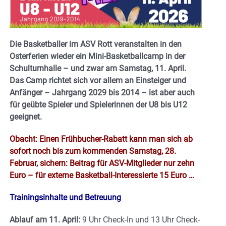
Die Basketballer im ASV Rott veranstalten in den
Osterferien wieder ein Mini-Basketballcamp in der
Schulturnhalle – und zwar am Samstag, 11. April.
Das Camp richtet sich vor allem an Einsteiger und
Anfänger – Jahrgang 2029 bis 2014 – ist aber auch
für geübte Spieler und Spielerinnen der U8 bis U12
geeignet.
Obacht: Einen Frühbucher-Rabatt kann man sich ab
sofort noch bis zum kommenden Samstag, 28.
Februar, sichern: Beitrag für ASV-Mitglieder nur zehn
Euro – für externe Basketball-Interessierte 15 Euro …
Trainingsinhalte und Betreuung
Ablauf am 11. April:
9 Uhr Check-In und 13 Uhr Check-