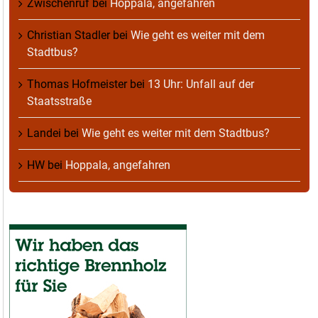
Zwischenruf
bei
Hoppala, angefahren
Christian Stadler
bei
Wie geht es weiter mit dem
Stadtbus?
Thomas Hofmeister
bei
13 Uhr: Unfall auf der
Staatsstraße
Landei
bei
Wie geht es weiter mit dem Stadtbus?
HW
bei
Hoppala, angefahren