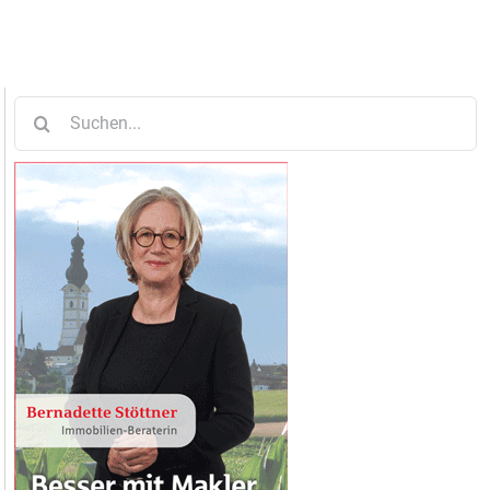
Suche
nach: