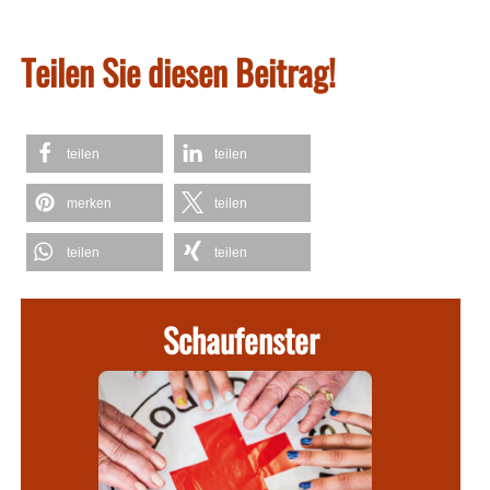
Teilen Sie diesen Beitrag!
teilen
teilen
merken
teilen
teilen
teilen
Schaufenster