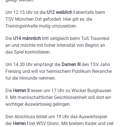
Um 12.15 Uhr ist die
U12 weiblich I
ebenfalls beim
TSV München Ost gefordert. Hier gilt es, die
Trainingsinhalte mutig umzusetzen.
Die
U14 männlich
tritt zeitgleich beim TuS Traunreut
an und möchte mit hoher Intensität von Beginn an
das Spiel kontrollieren.
Um 14.30 Uhr empfängt die
Damen III
den TSV Jahn
Freising und will vor heimischem Publikum Revanche
für die Hinrunde nehmen.
Die
Herren II
reisen um 17 Uhr zu Wacker Burghausen
II. Mit mannschaftlicher Geschlossenheit soll dort ein
wichtiger Auswärtssieg gelingen.
Den Abschluss bildet um 19 Uhr das Auswärtsspiel
der
Herren I
bei WSV Glonn. Mit breitem Kader und viel