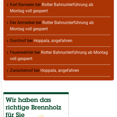
Karl Ranseier
bei
Rotter Bahnunterführung ab
Montag voll gesperrt
Der Anmerker
bei
Rotter Bahnunterführung ab
Montag voll gesperrt
Durchruf
bei
Hoppala, angefahren
Feuerwehrler
bei
Rotter Bahnunterführung ab Montag
voll gesperrt
Zwischenruf
bei
Hoppala, angefahren