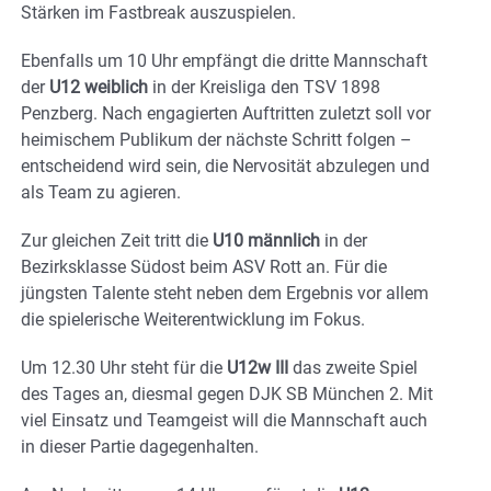
Stärken im Fastbreak auszuspielen.
Ebenfalls um 10 Uhr empfängt die dritte Mannschaft
der
U12 weiblich
in der Kreisliga den TSV 1898
Penzberg. Nach engagierten Auftritten zuletzt soll vor
heimischem Publikum der nächste Schritt folgen –
entscheidend wird sein, die Nervosität abzulegen und
als Team zu agieren.
Zur gleichen Zeit tritt die
U10 männlich
in der
Bezirksklasse Südost beim ASV Rott an. Für die
jüngsten Talente steht neben dem Ergebnis vor allem
die spielerische Weiterentwicklung im Fokus.
Um 12.30 Uhr steht für die
U12w III
das zweite Spiel
des Tages an, diesmal gegen DJK SB München 2. Mit
viel Einsatz und Teamgeist will die Mannschaft auch
in dieser Partie dagegenhalten.