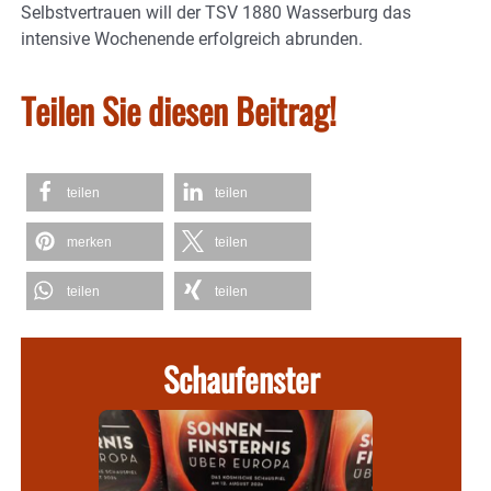
Selbstvertrauen will der TSV 1880 Wasserburg das
intensive Wochenende erfolgreich abrunden.
Teilen Sie diesen Beitrag!
teilen
teilen
merken
teilen
teilen
teilen
Schaufenster