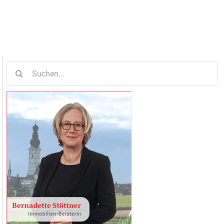
Suche
nach: