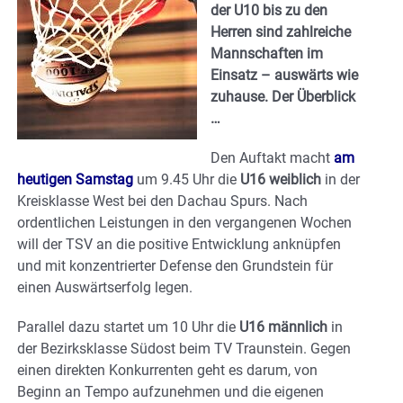
der U10 bis zu den
Herren sind zahlreiche
Mannschaften im
Einsatz – auswärts wie
zuhause. Der Überblick
…
Den Auftakt macht
am
heutigen Samstag
um 9.45 Uhr die
U16 weiblich
in der
Kreisklasse West bei den Dachau Spurs. Nach
ordentlichen Leistungen in den vergangenen Wochen
will der TSV an die positive Entwicklung anknüpfen
und mit konzentrierter Defense den Grundstein für
einen Auswärtserfolg legen.
Parallel dazu startet um 10 Uhr die
U16 männlich
in
der Bezirksklasse Südost beim TV Traunstein. Gegen
einen direkten Konkurrenten geht es darum, von
Beginn an Tempo aufzunehmen und die eigenen