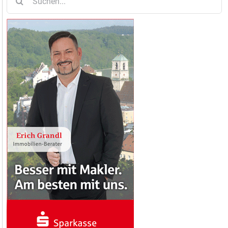
nach: