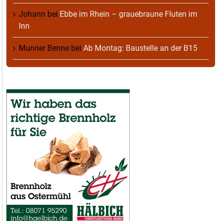
Johann
bei
Ebbe im Rhein – grauebraune Fluten im
Inn
Munner Benne
bei
Ab Montag: Baustelle an der B15