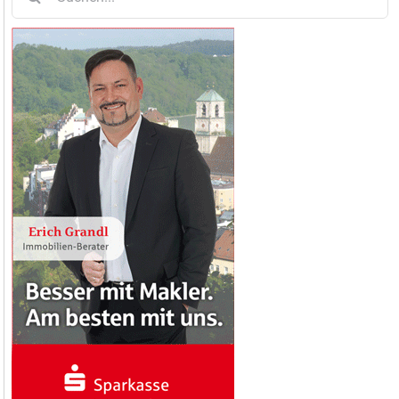
nach: