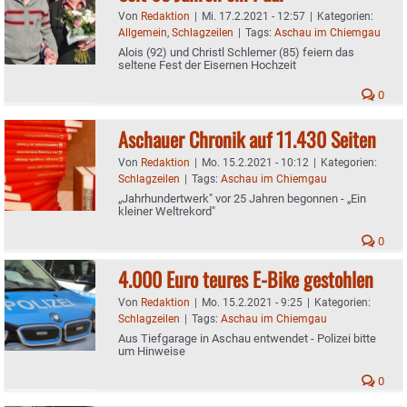
Von
Redaktion
|
Mi. 17.2.2021 - 12:57
|
Kategorien:
Allgemein
,
Schlagzeilen
|
Tags:
Aschau im Chiemgau
Alois (92) und Christl Schlemer (85) feiern das
seltene Fest der Eisernen Hochzeit
0
Aschauer Chronik auf 11.430 Seiten
Von
Redaktion
|
Mo. 15.2.2021 - 10:12
|
Kategorien:
Schlagzeilen
|
Tags:
Aschau im Chiemgau
„Jahrhundertwerk" vor 25 Jahren begonnen - „Ein
kleiner Weltrekord"
0
4.000 Euro teures E-Bike gestohlen
Von
Redaktion
|
Mo. 15.2.2021 - 9:25
|
Kategorien:
Schlagzeilen
|
Tags:
Aschau im Chiemgau
Aus Tiefgarage in Aschau entwendet - Polizei bitte
um Hinweise
0