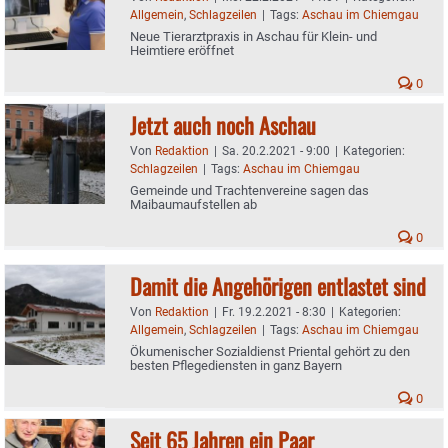
Allgemein
,
Schlagzeilen
|
Tags:
Aschau im Chiemgau
Neue Tierarztpraxis in Aschau für Klein- und
Heimtiere eröffnet
0
Jetzt auch noch Aschau
Von
Redaktion
|
Sa. 20.2.2021 - 9:00
|
Kategorien:
Schlagzeilen
|
Tags:
Aschau im Chiemgau
Gemeinde und Trachtenvereine sagen das
Maibaumaufstellen ab
0
Damit die Angehörigen entlastet sind
Von
Redaktion
|
Fr. 19.2.2021 - 8:30
|
Kategorien:
Allgemein
,
Schlagzeilen
|
Tags:
Aschau im Chiemgau
Ökumenischer Sozialdienst Priental gehört zu den
besten Pflegediensten in ganz Bayern
0
Seit 65 Jahren ein Paar