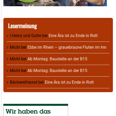
Lesermeinung
I.Heinz und Gatte
bei
Eine Ära ist zu Ende in Rott
Michl
bei
Ebbe im Rhein – grauebraune Fluten im Inn
Michl
bei
Ab Montag: Baustelle an der B15
Michl
bei
Ab Montag: Baustelle an der B15
Bäckereifreund
bei
Eine Ära ist zu Ende in Rott