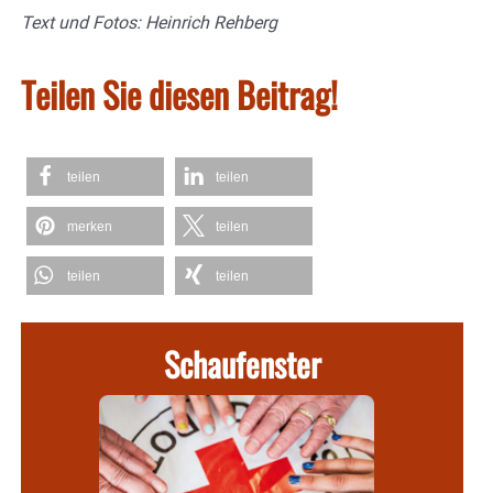
Text und Fotos: Heinrich Rehberg
Teilen Sie diesen Beitrag!
teilen
teilen
merken
teilen
teilen
teilen
Schaufenster