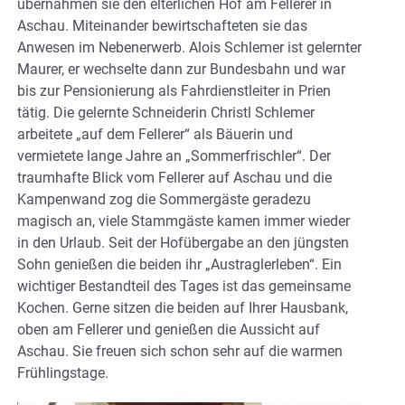
übernahmen sie den elterlichen Hof am Fellerer in
Aschau. Miteinander bewirtschafteten sie das
Anwesen im Nebenerwerb. Alois Schlemer ist gelernter
Maurer, er wechselte dann zur Bundesbahn und war
bis zur Pensionierung als Fahrdienstleiter in Prien
tätig. Die gelernte Schneiderin Christl Schlemer
arbeitete „auf dem Fellerer“ als Bäuerin und
vermietete lange Jahre an „Sommerfrischler“. Der
traumhafte Blick vom Fellerer auf Aschau und die
Kampenwand zog die Sommergäste geradezu
magisch an, viele Stammgäste kamen immer wieder
in den Urlaub. Seit der Hofübergabe an den jüngsten
Sohn genießen die beiden ihr „Austraglerleben“. Ein
wichtiger Bestandteil des Tages ist das gemeinsame
Kochen. Gerne sitzen die beiden auf Ihrer Hausbank,
oben am Fellerer und genießen die Aussicht auf
Aschau. Sie freuen sich schon sehr auf die warmen
Frühlingstage.