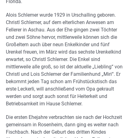
Florida.
Alois Schlemer wurde 1929 in Urschalling geboren.
Christl Schlemer, auf dem elterlichen Anwesen am
Fellerer in Aschau. Aus der Ehe gingen zwei Töchter
und zwei Söhne hervor, mittlerweile können sich die
Großeltern auch über neun Enkelkinder und fünf
Urenkel freuen, im März wird das sechste Urenkelkind
erwartet, so Christl Schlemer. Die Enkel sind
mittlerweile alle groß, so ist der aktuelle „Liebling“ von
Christl und Lois Schlemer der Familienhund „Miri“. Er
bekommt jeden Tag schon am Frühstückstisch das
erste Leckerli, will anschließend vom Opa gekrault
werden und sorgt auch sonst für Heiterkeit und
Betriebsamkeit im Hause Schlemer.
Die ersten Ehejahre verbrachten sie nach der Hochzeit
gemeinsam in Rosenheim, dann ging es weiter nach
Fischbach. Nach der Geburt des dritten Kindes