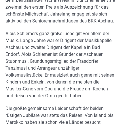
dem Zentrallandwirtschaftsfest in München erhielt sie
zweimal den ersten Preis als Auszeichnung für das
schönste Milchschaf. Jahrelang engagiert sie sich
aktiv bei den Seniorennachmittagen des BRK Aschau.
Alois Schlemers ganz große Liebe gilt vor allem der
Musik. Lange Jahre war er Dirigent der Musikkapelle
Aschau und zweiter Dirigent der Kapelle in Bad
Endorf. Alois Schlemer ist Gründer der Aschauer
Stubnmusi, Gründungsmitglied der Frasdorfer
Tanzlmusi und Arrangeur unzähliger
Volksmusikstücke. Er musiziert auch gerne mit seinen
Kindern und Enkeln, von denen die meisten die
Musiker-Gene vom Opa und die Freude am Kochen
und Reisen von der Oma geerbt haben.
Die größte gemeinsame Leidenschaft der beiden
rüstigen Jubilare war stets das Reisen. Von Island bis
Marokko haben sie schon viele Länder besucht.