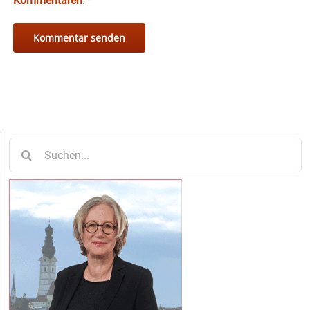
Kommentaren
.
*
Suche
nach: