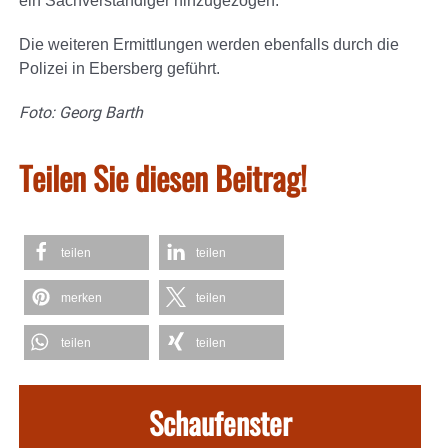
ein Sachverständiger hinzugezogen.
Die weiteren Ermittlungen werden ebenfalls durch die
Polizei in Ebersberg geführt.
Foto: Georg Barth
Teilen Sie diesen Beitrag!
teilen
teilen
merken
teilen
teilen
teilen
Schaufenster