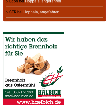
Egon
bei
Hoppala, angefahren
SFR
bei
Hoppala, angefahren