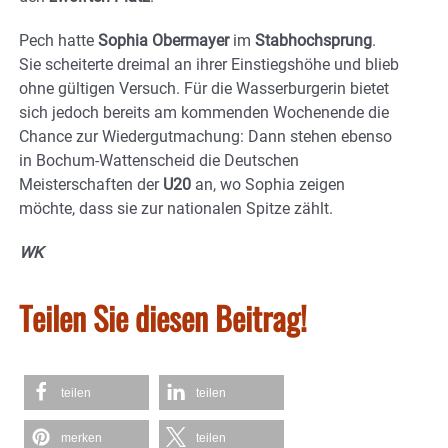
Pech hatte
Sophia Obermayer
im
Stabhochsprung
.
Sie scheiterte dreimal an ihrer Einstiegshöhe und blieb
ohne gültigen Versuch. Für die Wasserburgerin bietet
sich jedoch bereits am kommenden Wochenende die
Chance zur Wiedergutmachung: Dann stehen ebenso
in Bochum-Wattenscheid die Deutschen
Meisterschaften der
U20
an, wo Sophia zeigen
möchte, dass sie zur nationalen Spitze zählt.
WK
Teilen Sie diesen Beitrag!
teilen
teilen
merken
teilen