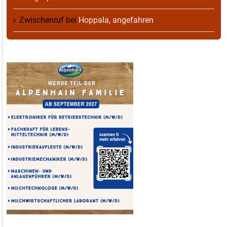
Zwischenruf
bei
Hoppala, angefahren