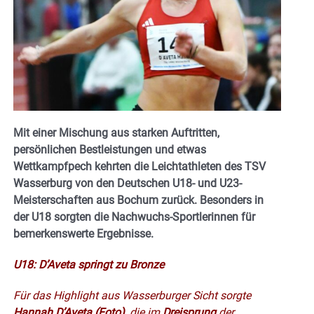
Mit einer Mischung aus starken Auftritten,
persönlichen Bestleistungen und etwas
Wettkampfpech kehrten die Leichtathleten des TSV
Wasserburg von den Deutschen U18- und U23-
Meisterschaften aus Bochum zurück. Besonders in
der U18 sorgten die Nachwuchs-Sportlerinnen für
bemerkenswerte Ergebnisse.
U18: D’Aveta springt zu Bronze
Für das Highlight aus Wasserburger Sicht sorgte
Hannah D’Aveta (Foto)
, die im
Dreisprung
der