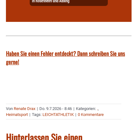
Haben Sie einen Fehler entdeckt? Dann schreiben Sie uns
gerne!
Von
Renate Drax
|
Do. 9.7.2026 - 8:46
|
Kategorien:
.
,
Heimatsport
|
Tags:
LEICHTATHLETIK
|
0 Kommentare
Hinterlassen Sie einen