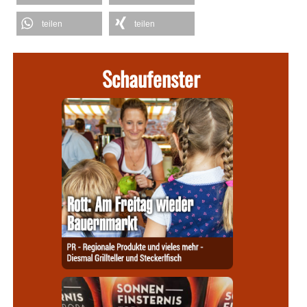
teilen
teilen
Schaufenster