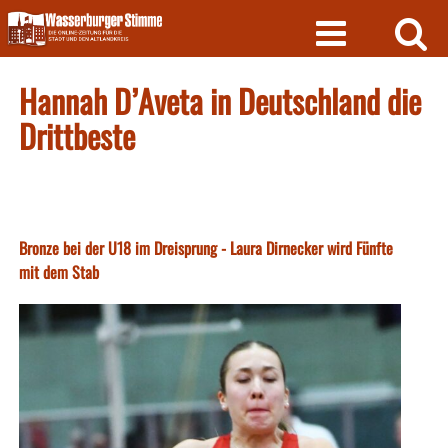
Skip
to
content
Hannah D’Aveta in Deutschland die
Drittbeste
Bronze bei der U18 im Dreisprung - Laura Dirnecker wird Fünfte
mit dem Stab