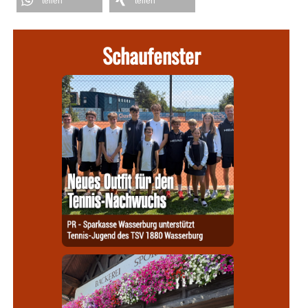
teilen
teilen
Schaufenster