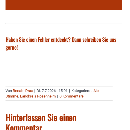
Haben Sie einen Fehler entdeckt? Dann schreiben Sie uns
gerne!
Von
Renate Drax
|
Di. 7.7.2026 - 15:01
|
Kategorien:
.
,
Aib-
Stimme
,
Landkreis Rosenheim
|
0 Kommentare
Hinterlassen Sie einen
Kommentar