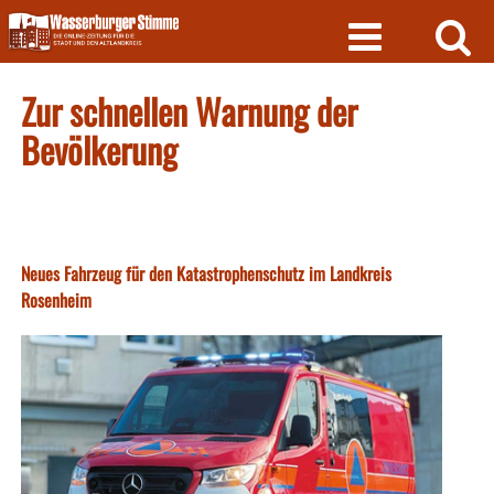
Skip
to
content
Zur schnellen Warnung der
Bevölkerung
Neues Fahrzeug für den Katastrophenschutz im Landkreis
Rosenheim