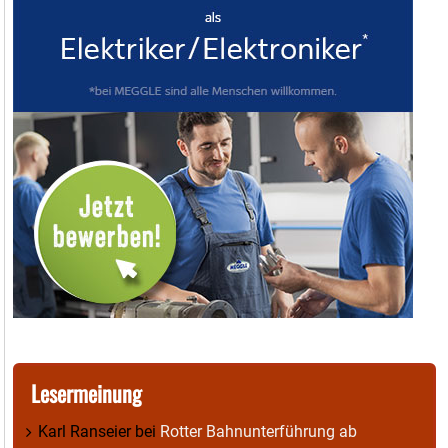
Lesermeinung
Karl Ranseier
bei
Rotter Bahnunterführung ab