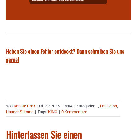
Haben Sie einen Fehler entdeckt? Dann schreiben Sie uns
gerne!
Von
Renate Drax
|
Di. 7.7.2026 - 16:04
|
Kategorien:
.
,
Feuilleton
,
Haager-Stimme
|
Tags:
KINO
|
0 Kommentare
Hinterlassen Sie einen