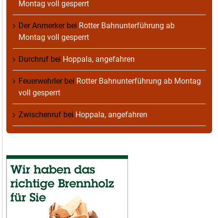
Montag voll gesperrt
Der Anmerker
bei
Rotter Bahnunterführung ab
Montag voll gesperrt
Durchruf
bei
Hoppala, angefahren
Feuerwehrler
bei
Rotter Bahnunterführung ab Montag
voll gesperrt
Zwischenruf
bei
Hoppala, angefahren