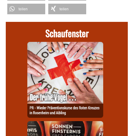
teilen
teilen
Schaufenster