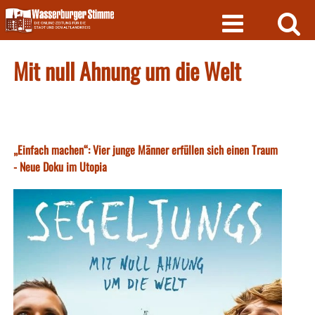
Skip
to
content
Mit null Ahnung um die Welt
„Einfach machen“: Vier junge Männer erfüllen sich einen Traum
- Neue Doku im Utopia