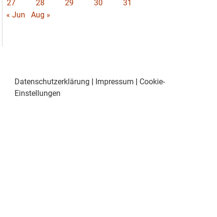
27
28
29
30
31
« Jun
Aug »
Datenschutzerklärung
|
Impressum
|
Cookie-
Einstellungen