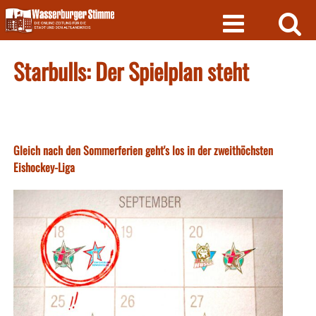
Skip
to
content
Starbulls: Der Spielplan steht
Gleich nach den Sommerferien geht's los in der zweithöchsten
Eishockey-Liga