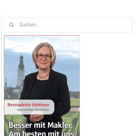
Suche
nach: