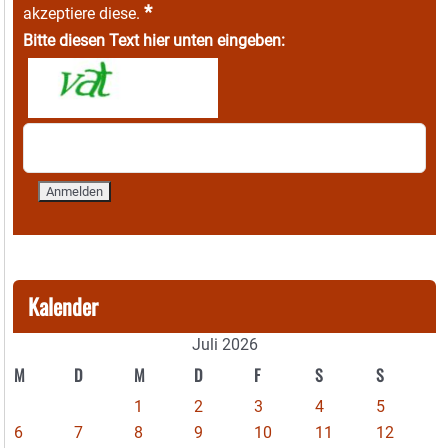
*
akzeptiere diese.
Bitte diesen Text hier unten eingeben:
Kalender
Juli 2026
M
D
M
D
F
S
S
1
2
3
4
5
6
7
8
9
10
11
12