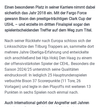
Einen besonderen Platz in seiner Karriere nimmt dabei
sicherlich das Jahr 2018 ein. Mit der Fargo Force
gewann Bison den prestige-trächtigen Clark Cup der
USHL – und erzielte im dritten Finalspiel sogar den
spielentscheidenden Treffer auf dem Weg zum Titel.
Nach seiner Rückkehr nach Europa schloss sich der
Linksschütze den Tilburg Trappers an, sammelte dort
mehrere Jahre Oberliga-Erfahrung und entwickelte
sich anschließend bei Hijs Hokij Den Haag zu einem
der offensivstärksten Spieler der CEHL. Besonders die
Saison 2024/25 unterstrich seine Qualitäten
eindrucksvoll: In lediglich 25 Hauptrundenspielen
verbuchte Bison 37 Scorerpunkte (11 Tore, 26
Vorlagen) und legte in den Playoffs mit weiteren 13
Punkten in sechs Spielen noch einmal nach.
Auch international gehört der Angreifer seit Jahren