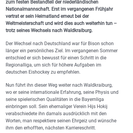
zum festen Bestandteil der niederländischen
Nationalmannschaft. Erst im vergangenen Frühjahr
vertrat er sein Heimatland erneut bei der
Weltmeisterschaft und wird dies auch weiterhin tun –
trotz seines Wechsels nach Waldkraiburg.
Der Wechsel nach Deutschland war für Bison schon
länger ein persönliches Ziel. Im vergangenen Sommer
entschied er sich bewusst für einen Schritt in die
Regionalliga, um sich für höhere Aufgaben im
deutschen Eishockey zu empfehlen.
Nun führt ihn dieser Weg weiter nach Waldkraiburg,
wo er seine internationale Erfahrung, seine Physis und
seine spielerischen Qualitäten in die Bayernliga
einbringen soll. Sein ehemaliger Verein Hijs Hokij
verabschiedete ihn damals ausdrücklich mit den
Worten, man respektiere seinen Ehrgeiz und wünsche
ihm den erhofften, nächsten Karriereschritt.