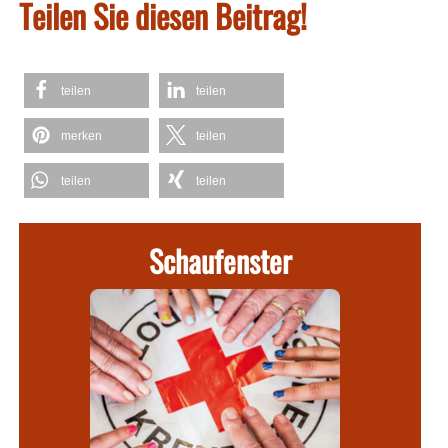
Teilen Sie diesen Beitrag!
teilen
teilen
merken
teilen
teilen
teilen
Schaufenster