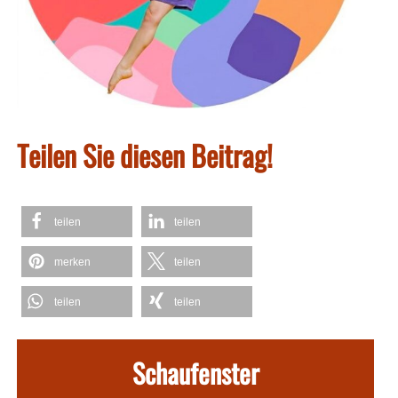
Teilen Sie diesen Beitrag!
teilen
teilen
merken
teilen
teilen
teilen
Schaufenster