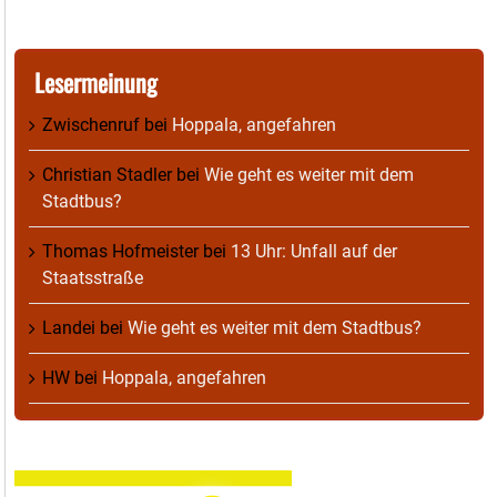
Lesermeinung
Zwischenruf
bei
Hoppala, angefahren
Christian Stadler
bei
Wie geht es weiter mit dem
Stadtbus?
Thomas Hofmeister
bei
13 Uhr: Unfall auf der
Staatsstraße
Landei
bei
Wie geht es weiter mit dem Stadtbus?
HW
bei
Hoppala, angefahren