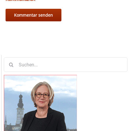
Suche
nach: