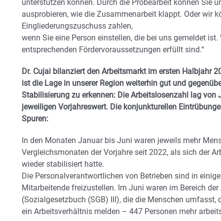
unterstützen können. Durch die Probearbeit können Sie 
ausprobieren, wie die Zusammenarbeit klappt. Oder wir 
Eingliederungszuschuss zahlen,
wenn Sie eine Person einstellen, die bei uns gemeldet ist. 
entsprechenden Fördervoraussetzungen erfüllt sind.“
Dr. Cujai bilanziert den Arbeitsmarkt im ersten Halbjahr 
ist die Lage in unserer Region weiterhin gut und gegenübe
Stabilisierung zu erkennen: Die Arbeitslosenzahl lag von 
jeweiligen Vorjahreswert. Die konjunkturellen Eintrübunge
Spuren:
In den Monaten Januar bis Juni waren jeweils mehr Mens
Vergleichsmonaten der Vorjahre seit 2022, als sich der 
wieder stabilisiert hatte.
Die Personalverantwortlichen von Betrieben sind in eini
Mitarbeitende freizustellen. Im Juni waren im Bereich der
(Sozialgesetzbuch (SGB) III), die die Menschen umfasst, 
ein Arbeitsverhältnis melden – 447 Personen mehr arbeits