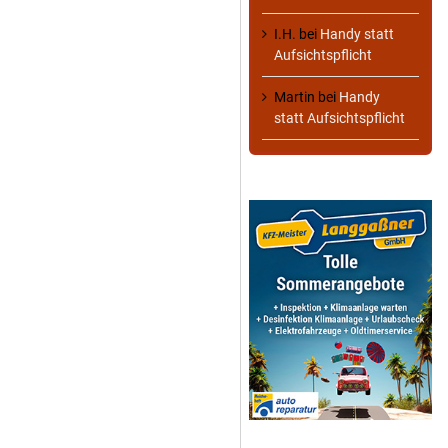
I.H.
bei
Handy statt
Aufsichtspflicht
Martin
bei
Handy
statt Aufsichtspflicht