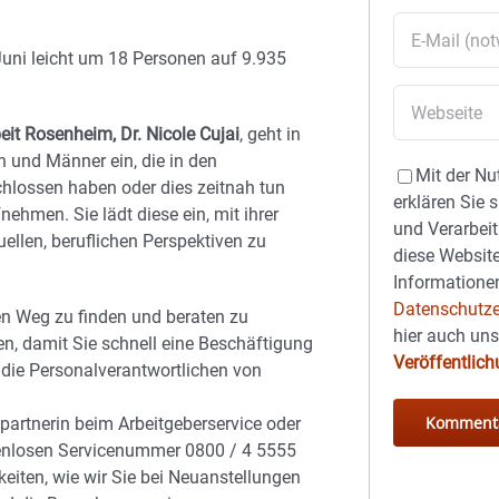
Juni leicht um 18 Personen auf 9.935
eit Rosenheim, Dr. Nicole Cujai
, geht in
n und Männer ein, die in den
Mit der Nu
hlossen haben oder dies zeitnah tun
erklären Sie 
ehmen. Sie lädt diese ein, mit ihrer
und Verarbeit
uellen, beruflichen Perspektiven zu
diese Website
Informationen
Datenschutze
en Weg zu finden und beraten zu
hier auch un
n, damit Sie schnell eine Beschäftigung
Veröffentlic
 die Personalverantwortlichen von
hpartnerin beim Arbeitgeberservice oder
stenlosen Servicenummer 0800 / 4 5555
keiten, wie wir Sie bei Neuanstellungen