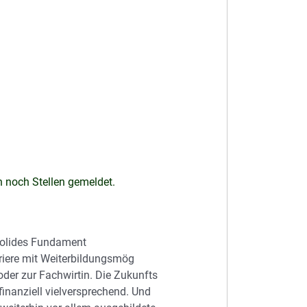
n noch Stellen gemeldet.
 solides Fundament
arriere mit Weiterbildungsmög
 oder zur Fachwirtin. Die Zukunfts
finanziell vielversprechend. Und