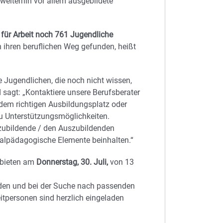
 weiterhin vor allem ausgebildete
für Arbeit noch 761 Jugendliche
 ihren beruflichen Weg gefunden, heißt
re Jugendlichen, die noch nicht wissen,
 sagt: „Kontaktiere unsere Berufsberater
 dem richtigen Ausbildungsplatz oder
zu Unterstützungsmöglichkeiten.
szubildende / den Auszubildenden
ialpädagogische Elemente beinhalten.“
 bieten am
Donnerstag, 30. Juli,
von 13
inden und bei der Suche nach passenden
tpersonen sind herzlich eingeladen