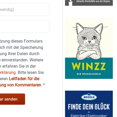
tzung dieses Formulars
sich mit der Speicherung
ung Ihrer Daten durch
 einverstanden. Weitere
 erfahren Sie in der
rklärung.
Bitte lesen Sie
seren
Leitfaden für die
hung von Kommentaren
.
*