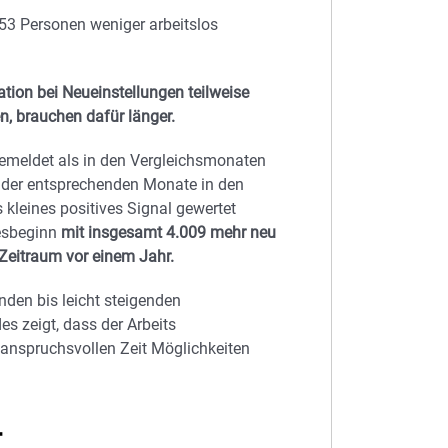
53 Personen weniger arbeitslos
ation bei Neueinstellungen teilweise
n, brauchen dafür länger.
emeldet als in den Vergleichsmonaten
n der entsprechenden Monate in den
 kleines positives Signal gewertet
resbeginn
mit insgesamt 4.009 mehr neu
Zeitraum vor einem Jahr.
nden bis leicht steigenden
es zeigt, dass der Arbeits
h anspruchsvollen Zeit Möglichkeiten
t