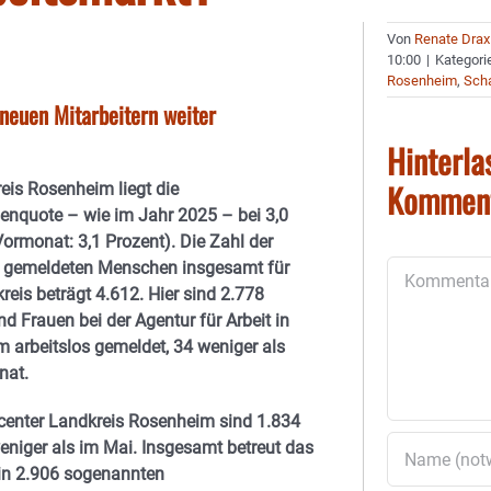
Von
Renate Drax
10:00
|
Kategori
Rosenheim
,
Sch
 neuen Mitarbeitern weiter
Hinterla
Kommen
eis Rosenheim liegt die
senquote – wie im Jahr 2025 – bei 3,0
Vormonat: 3,1 Prozent). Die Zahl der
s gemeldeten
Menschen insgesamt für
Kommentar
reis beträgt 4.612. Hier sind 2.778
d Frauen bei der Agentur für Arbeit in
 arbeitslos gemeldet, 34 weniger als
nat.
enter Landkreis Rosenheim sind 1.834
weniger als im Mai. Insgesamt betreut das
 in 2.906 sogenannten