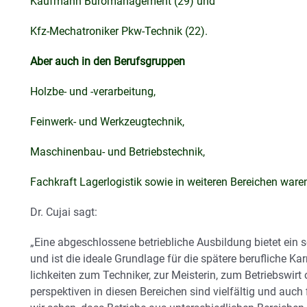
Kaufmann Büromanagement (29) und
Kfz-Mechatroniker Pkw-Technik (22).
Aber auch in den Berufsgruppen
Holzbe- und -verarbeitung,
Feinwerk- und Werkzeugtechnik,
Maschinenbau- und Betriebstechnik,
Fachkraft Lagerlogistik sowie in weiteren Bereichen ware
Dr. Cujai sagt:
„Eine abgeschlossene betriebliche Ausbildung bietet ein
und ist die ideale Grundlage für die spätere berufliche K
lichkeiten zum Techniker, zur Meisterin, zum Betriebswirt
perspektiven in diesen Bereichen sind vielfältig und auch 