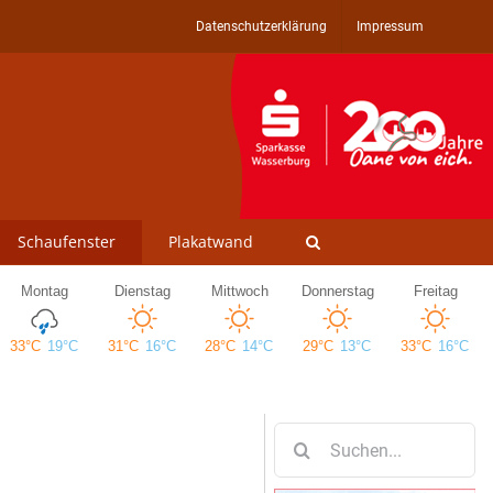
Datenschutzerklärung
Impressum
Schaufenster
Plakatwand
Suche
nach: