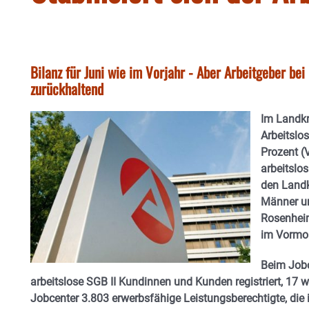
Bilanz für Juni wie im Vorjahr - Aber Arbeitgeber bei
zurückhaltend
Im Landkr
Arbeitslo
Prozent (
arbeitslo
den Landk
Männer un
Rosenheim
im Vormo
Beim Jobc
arbeitslose SGB II Kundinnen und Kunden registriert, 17 
Jobcenter 3.803 erwerbsfähige Leistungsberechtigte, die