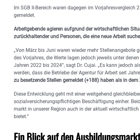
Im SGB II-Bereich waren dagegen im Vorjahresvergleich 2
gemeldet.
Arbeitgebende agieren aufgrund der wirtschaftlichen Situ
zurückhaltender und Personen, die eine neue Arbeit suche
„Von März bis Juni waren wieder mehr Stellenangebote g
des Vorjahres, die Werte lagen jedoch jeweils unter dene
Jahren 2022 bis 2024“, sagt Dr. Cujai. „Es kann jedoch als
werden, dass die Betriebe der Agentur für Arbeit seit Jah
zu besetzende Stellen gemeldet (+188) haben als in dem 
Diese Entwicklung geht mit einer weitgehend gleichbleibe
sozialversicherungspflichtigen Beschäftigung einher. Beid
markt in unserer Region auch in der aktuell wirtschaftlic
bietet.“
Ein Blick auf den Ausbildungsmark