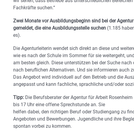
wir sehen, dass Betriebe aus unterschiedlichen Bereichen
Fachkräfte suchen.“
Zwei Monate vor Ausbildungsbeginn sind bei der Agentur 
gemeldet, die eine Ausbildungsstelle suchen
(1.185 haben
es).
Die Agenturleiterin wendet sich direkt an diese und weite
wie es nach der Schule im Sommer für sie weitergeht, und
am besten gleich. Diese unterstützen bei der Suche nach
nach beruflichen Alternativen. Und sie informieren auch 
Das Angebot wird individuell auf den Betrieb und die Au
angepasst und kann fachliche, sprachliche und/oder soz
Tipp:
Die Berufsberater der Agentur für Arbeit Rosenheim
bis 17 Uhr eine offene Sprechstunde an. Sie
helfen dabei, den richtigen Beruf oder Studiengang zu f
Angeboten und Bewerbungen. Jugendliche und ihre Beglei
spontan vorbei zu kommen.