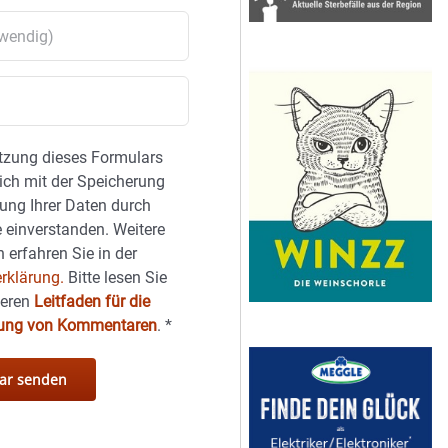
tzung dieses Formulars
sich mit der Speicherung
ung Ihrer Daten durch
 einverstanden. Weitere
 erfahren Sie in der
rklärung.
Bitte lesen Sie
seren
Leitfaden für die
hung von Kommentaren
.
*