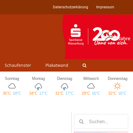
Datenschutzerklärung
Impressum
Schaufenster
Plakatwand
Suche
nach: