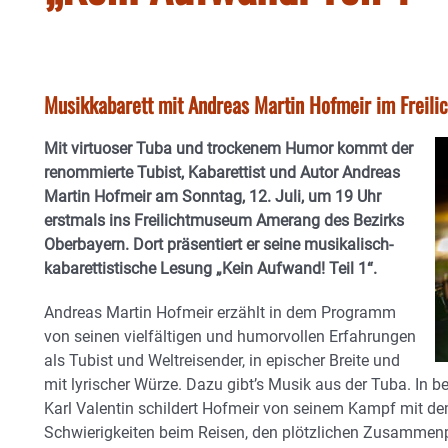
Musikkabarett mit Andreas Martin Hofmeir im Frei
Mit virtuoser Tuba und trockenem Humor kommt der
renommierte Tubist, Kabarettist und Autor Andreas
Martin Hofmeir am Sonntag, 12. Juli, um 19 Uhr
erstmals ins Freilichtmuseum Amerang des Bezirks
Oberbayern. Dort präsentiert er seine musikalisch-
kabarettistische Lesung „Kein Aufwand! Teil 1“.
Andreas Martin Hofmeir erzählt in dem Programm
von seinen vielfältigen und humorvollen Erfahrungen
als Tubist und Weltreisender, in epischer Breite und
mit lyrischer Würze. Dazu gibt’s Musik aus der Tuba. In be
Karl Valentin schildert Hofmeir von seinem Kampf mit d
Schwierigkeiten beim Reisen, den plötzlichen Zusammenp