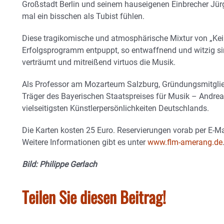
Großstadt Berlin und seinem hauseigenen Einbrecher Jür
mal ein bisschen als Tubist fühlen.
Diese tragikomische und atmosphärische Mixtur von „Kei
Erfolgsprogramm entpuppt, so entwaffnend und witzig si
verträumt und mitreißend virtuos die Musik.
Als Professor am Mozarteum Salzburg, Gründungsmitgli
Träger des Bayerischen Staatspreises für Musik – Andrea
vielseitigsten Künstlerpersönlichkeiten Deutschlands.
Die Karten kosten 25 Euro. Reservierungen vorab per E-M
Weitere Informationen gibt es unter
www.flm-amerang.de
Bild: Philippe Gerlach
Teilen Sie diesen Beitrag!