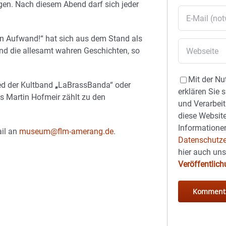
gen. Nach diesem Abend darf sich jeder
n Aufwand!“ hat sich aus dem Stand als
nd die allesamt wahren Geschichten, so
Mit der Nu
ed der Kultband
„
LaBrassBanda“ oder
erklären Sie 
s Martin Hofmeir zählt zu den
und Verarbeit
diese Website
Informationen
ail an
museum@flm-amerang.de
.
Datenschutze
.
hier auch un
Veröffentlic