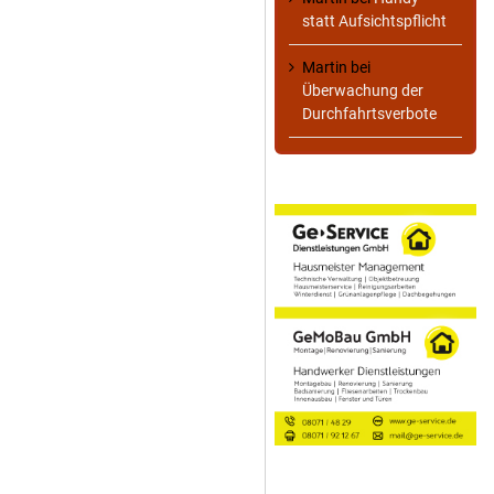
statt Aufsichtspflicht
Martin
bei
Überwachung der
Durchfahrtsverbote