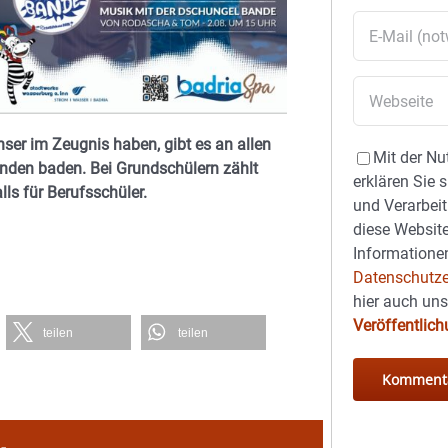
nser im Zeugnis haben, gibt es an allen
Mit der Nu
tunden baden. Bei Grundschülern zählt
erklären Sie 
lls für Berufsschüler.
und Verarbeit
diese Website
Informationen
Datenschutze
hier auch un
Veröffentlic
teilen
teilen