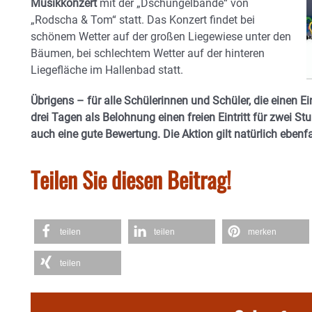
Musikkonzert
mit der „Dschungelbande“ von
„Rodscha & Tom“ statt. Das Konzert findet bei
schönem Wetter auf der großen Liegewiese unter den
Bäumen, bei schlechtem Wetter auf der hinteren
Liegefläche im Hallenbad statt.
Übrigens – für alle Schülerinnen und Schüler, die einen Ei
drei Tagen als Belohnung einen freien Eintritt für zwei S
auch eine gute Bewertung. Die Aktion gilt natürlich ebenfa
Teilen Sie diesen Beitrag!
teilen
teilen
merken
teilen