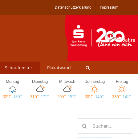
Datenschutzerklärung
Impressum
Schaufenster
Plakatwand
Suche
nach: