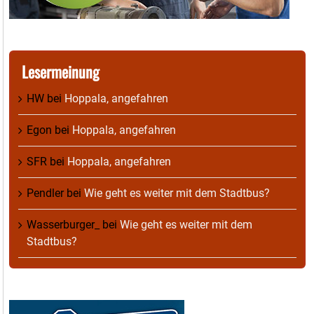
Lesermeinung
HW
bei
Hoppala, angefahren
Egon
bei
Hoppala, angefahren
SFR
bei
Hoppala, angefahren
Pendler
bei
Wie geht es weiter mit dem Stadtbus?
Wasserburger_
bei
Wie geht es weiter mit dem
Stadtbus?