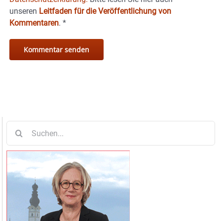
unseren
Leitfaden für die Veröffentlichung von
Kommentaren
.
*
Suche
nach: