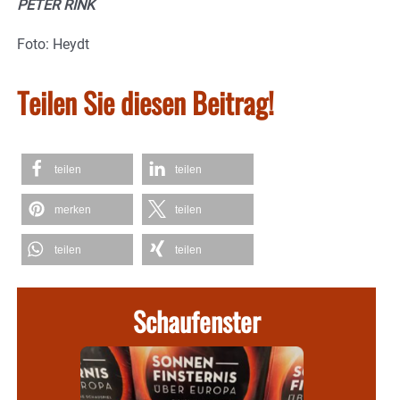
PETER RINK
Foto: Heydt
Teilen Sie diesen Beitrag!
teilen
teilen
merken
teilen
teilen
teilen
Schaufenster