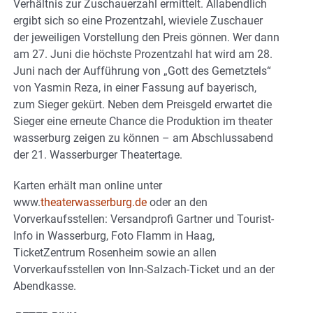
Verhältnis zur Zuschauerzahl ermittelt. Allabendlich
ergibt sich so eine Prozentzahl, wieviele Zuschauer
der jeweiligen Vorstellung den Preis gönnen. Wer dann
am 27. Juni die höchste Prozentzahl hat wird am 28.
Juni nach der Aufführung von „Gott des Gemetztels“
von Yasmin Reza, in einer Fassung auf bayerisch,
zum Sieger gekürt. Neben dem Preisgeld erwartet die
Sieger eine erneute Chance die Produktion im theater
wasserburg zeigen zu können – am Abschlussabend
der 21. Wasserburger Theatertage.
Karten erhält man online unter
www.
theaterwasserburg.de
oder an den
Vorverkaufsstellen: Versandprofi Gartner und Tourist-
Info in Wasserburg, Foto Flamm in Haag,
TicketZentrum Rosenheim sowie an allen
Vorverkaufsstellen von Inn-Salzach-Ticket und an der
Abendkasse.