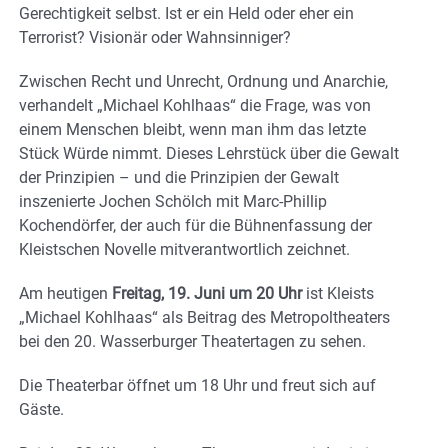
Gerechtigkeit selbst. Ist er ein Held oder eher ein
Terrorist? Visionär oder Wahnsinniger?
Zwischen Recht und Unrecht, Ordnung und Anarchie,
verhandelt „Michael Kohlhaas“ die Frage, was von
einem Menschen bleibt, wenn man ihm das letzte
Stück Würde nimmt. Dieses Lehrstück über die Gewalt
der Prinzipien – und die Prinzipien der Gewalt
inszenierte Jochen Schölch mit Marc-Phillip
Kochendörfer, der auch für die Bühnenfassung der
Kleistschen Novelle mitverantwortlich zeichnet.
Am heutigen
Freitag, 19. Juni um 20 Uhr
ist Kleists
„Michael Kohlhaas“ als Beitrag des Metropoltheaters
bei den 20. Wasserburger Theatertagen zu sehen.
Die Theaterbar öffnet um 18 Uhr und freut sich auf
Gäste.