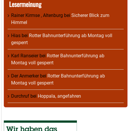
Lesermeinung
Rainer Kirmse , Altenburg
bei
Sicherer Blick zum
Himmel
Hias
bei
Rotter Bahnunterführung ab Montag voll
gesperrt
Karl Ranseier
bei
Rotter Bahnunterführung ab
Montag voll gesperrt
Der Anmerker
bei
Rotter Bahnunterführung ab
Montag voll gesperrt
Durchruf
bei
Hoppala, angefahren