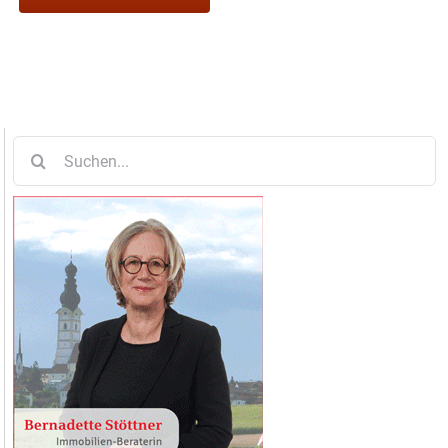
Suche
nach: