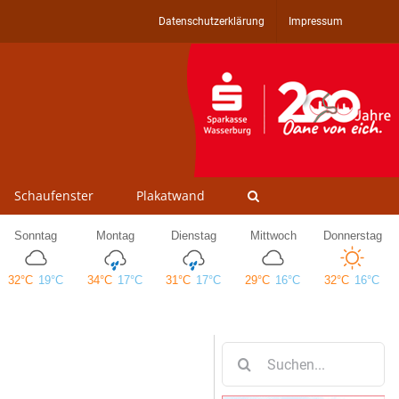
Datenschutzerklärung
Impressum
Schaufenster
Plakatwand
Suche
nach: