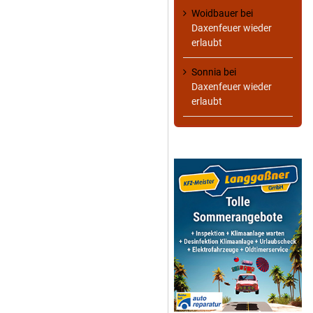
Woidbauer
bei
Daxenfeuer wieder
erlaubt
Sonnia
bei
Daxenfeuer wieder
erlaubt