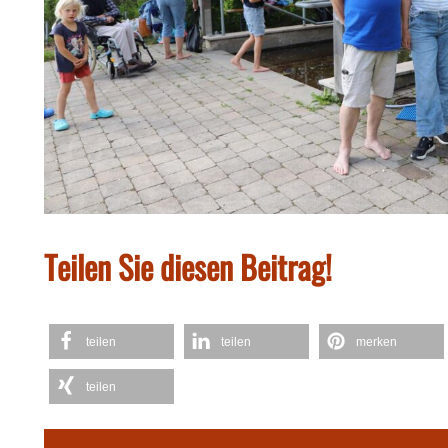
Teilen Sie diesen Beitrag!
teilen
teilen
merken
teilen