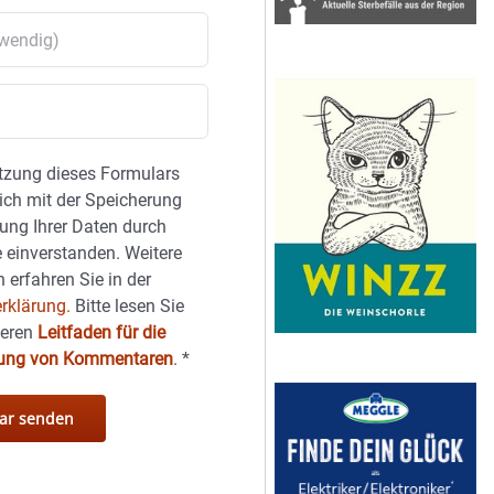
tzung dieses Formulars
sich mit der Speicherung
ung Ihrer Daten durch
 einverstanden. Weitere
 erfahren Sie in der
rklärung.
Bitte lesen Sie
seren
Leitfaden für die
hung von Kommentaren
.
*