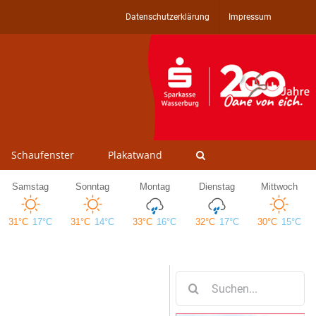
Datenschutzerklärung
Impressum
Schaufenster
Plakatwand
Suche
nach: