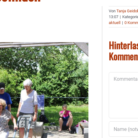
Von
Tanja Geido
13:07
|
Kategori
aktuell
|
0 Komm
Hinterla
Kommen
Kommentar