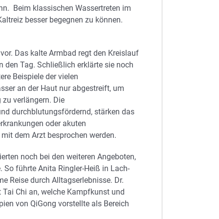
kann. Beim klassischen Wassertreten im
Kaltreiz besser begegnen zu können.
or. Das kalte Armbad regt den Kreislauf
 den Tag. Schließlich erklärte sie noch
re Beispiele der vielen
r an der Haut nur abgestreift, um
 zu verlängern. Die
nd durchblutungsfördernd, stärken das
erkrankungen oder akuten
 mit dem Arzt besprochen werden.
ierten noch bei den weiteren Angeboten,
 So führte Anita Ringler-Heiß in Lach-
e Reise durch Alltagserlebnisse. Dr.
t Tai Chi an, welche Kampfkunst und
pien von QiGong vorstellte als Bereich