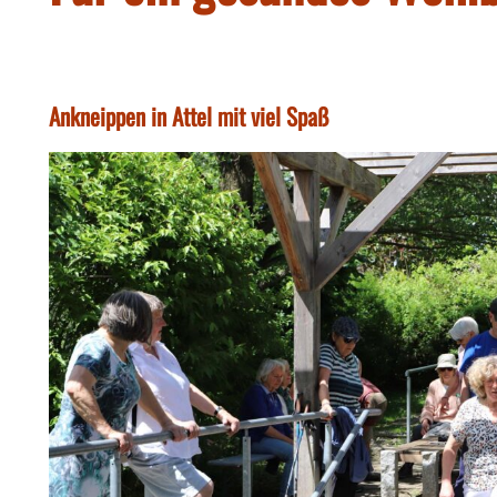
Ankneippen in Attel mit viel Spaß