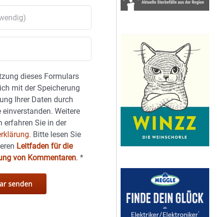
tzung dieses Formulars
sich mit der Speicherung
ung Ihrer Daten durch
 einverstanden. Weitere
 erfahren Sie in der
rklärung.
Bitte lesen Sie
seren
Leitfaden für die
hung von Kommentaren
.
*