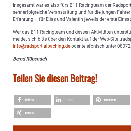
Insgesamt war es also fürs B11 Racingteam der Radsport
sehr erfolgreiche Veranstaltung und für die jungen Fahre
Erfahrung – für Elias und Valentin jeweils der erste Einsa
Wer das B11 Racingteam und dessen Aktivitäten unterstü
meldet sich bitte über den Kontakt auf der Web-Site „rads
info@radsport.albaching.de
oder telefonisch unter 0807
Bernd Rübenach
Teilen Sie diesen Beitrag!
teilen
teilen
merken
teilen