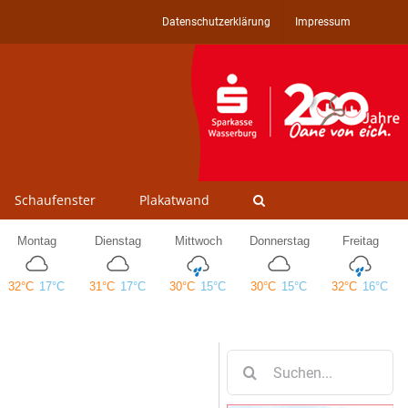
Datenschutzerklärung
Impressum
Schaufenster
Plakatwand
Suche
nach: