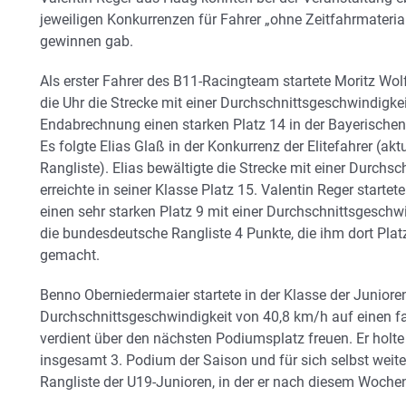
jeweiligen Konkurrenzen für Fahrer „ohne Zeitfahrmaterial“
gewinnen gab.
Als erster Fahrer des B11-Racingteam startete Moritz Wol
die Uhr die Strecke mit einer Durchschnittsgeschwindigke
Endabrechnung einen starken Platz 14 in der Bayerischen
Es folgte Elias Glaß in der Konkurrenz der Elitefahrer (ak
Rangliste). Elias bewältigte die Strecke mit einer Durch
erreichte in seiner Klasse Platz 15. Valentin Reger start
einen sehr starken Platz 9 mit einer Durchschnittsgeschwi
die bundesdeutsche Rangliste 4 Punkte, die ihm dort Plat
gemacht.
Benno Oberniedermaier startete in der Klasse der Junioren
Durchschnittsgeschwindigkeit von 40,8 km/h auf einen fab
verdient über den nächsten Podiumsplatz freuen. Er holt
insgesamt 3. Podium der Saison und für sich selbst weite
Rangliste der U19-Junioren, in der er nach diesem Wochen