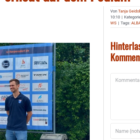
Von
Tanja Geido
10:10
|
Kategori
WS
|
Tags:
ALB
Hinterla
Kommen
Kommentar