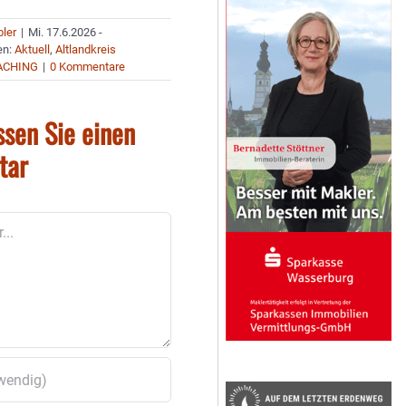
bler
|
Mi. 17.6.2026 -
en:
Aktuell
,
Altlandkreis
ACHING
|
0 Kommentare
ssen Sie einen
tar