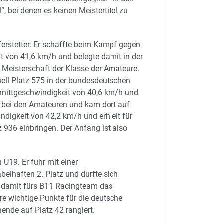
, bei denen es keinen Meistertitel zu
ferstetter. Er schaffte beim Kampf gegen
it von 41,6 km/h und belegte damit in der
 Meisterschaft der Klasse der Amateure.
tuell Platz 575 in der bundesdeutschen
schnittgeschwindigkeit von 40,6 km/h und
ete bei den Amateuren und kam dort auf
ndigkeit von 42,2 km/h und erhielt für
z 936 einbringen. Der Anfang ist also
 U19. Er fuhr mit einer
elhaften 2. Platz und durfte sich
e damit fürs B11 Racingteam das
re wichtige Punkte für die deutsche
ende auf Platz 42 rangiert.