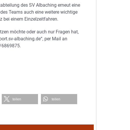
abteilung des SV Albaching erneut eine
r des Teams auch eine weitere wichtige
tz bei einem Einzelzeitfahren.
tzen möchte oder auch nur Fragen hat,
port.sv-albaching.de“, per Mail an
2/6869875.
teilen
teilen