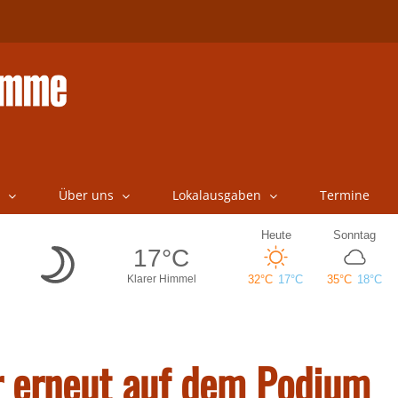
Über uns
Lokalausgaben
Termine
 erneut auf dem Podium