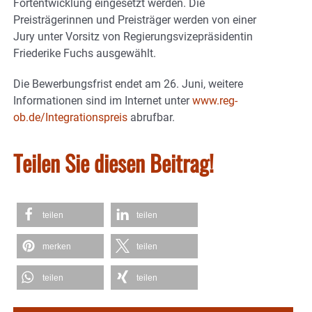
Fortentwicklung eingesetzt werden. Die
Preisträgerinnen und Preisträger werden von einer
Jury unter Vorsitz von Regierungsvizepräsidentin
Friederike Fuchs ausgewählt.
Die Bewerbungsfrist endet am 26. Juni, weitere
Informationen sind im Internet unter
www.reg-
ob.de/Integrationspreis
abrufbar.
Teilen Sie diesen Beitrag!
teilen
teilen
merken
teilen
teilen
teilen