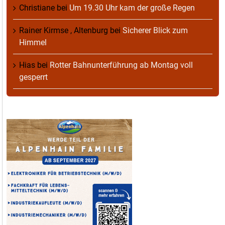
Christiane
bei
Um 19.30 Uhr kam der große Regen
Rainer Kirmse , Altenburg
bei
Sicherer Blick zum
Himmel
Hias
bei
Rotter Bahnunterführung ab Montag voll
gesperrt