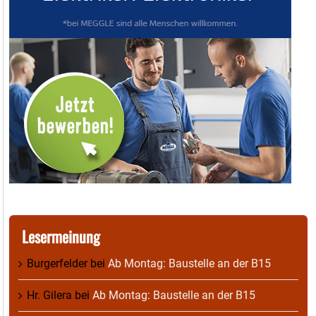
Lesermeinung
Burgerfelder
bei
Ab Montag: Baustelle an der B15
Hr. Gilera
bei
Ab Montag: Baustelle an der B15