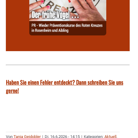
Haben Sie einen Fehler entdeckt? Dann schreiben Sie uns
gerne!
Von
Tanja Geidobler
|
Di. 16.6.2026 - 14:15
|
Kategorien:
Aktuell
,