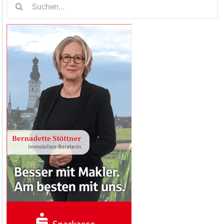
nach: