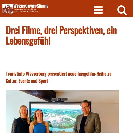
Skip
to
content
Drei Filme, drei Perspektiven, ein
Lebensgefühl
Touristinfo Wasserburg präsentiert neue Imagefilm-Reihe zu
Kultur, Events und Sport