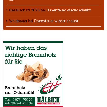
Gesellschaft 2026
bei
Daxenfeuer wieder erlaubt
Woidbauer
bei
Daxenfeuer wieder erlaubt