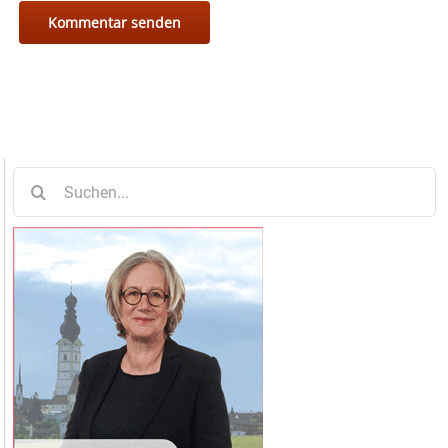
Suche
nach: