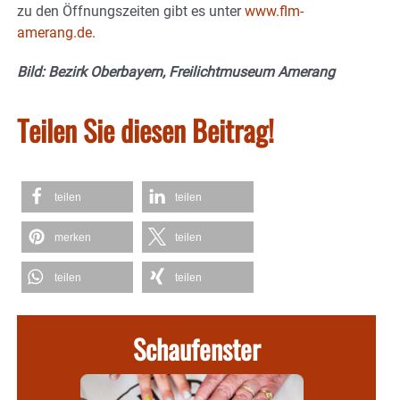
zu den Öffnungszeiten gibt es unter
www.flm-
amerang.de
.
Bild: Bezirk Oberbayern, Freilichtmuseum Amerang
Teilen Sie diesen Beitrag!
teilen
teilen
merken
teilen
teilen
teilen
Schaufenster