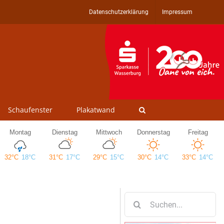
Datenschutzerklärung
Impressum
Schaufenster
Plakatwand
Suche
nach: