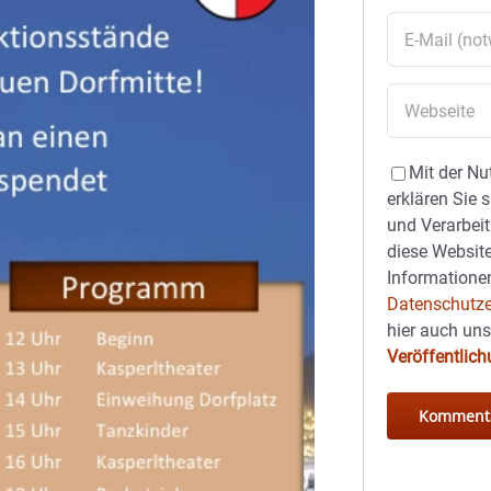
Mit der Nu
erklären Sie 
und Verarbeit
diese Website
Informationen
Datenschutze
hier auch un
Veröffentlic