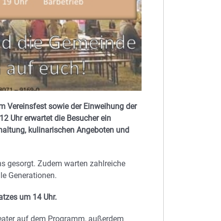
m Vereinsfest sowie der Einweihung der
12 Uhr erwartet die Besucher ein
haltung, kulinarischen Angeboten und
ens gesorgt. Zudem warten zahlreiche
le Generationen.
atzes um 14 Uhr.
theater auf dem Programm, außerdem