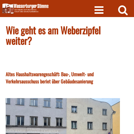
Skip
to
content
Wie geht es am Weberzipfel
weiter?
Altes Haushaltswarengeschäft: Bau-, Umwelt- und
Verkehrsausschuss beriet über Gebäudesanierung