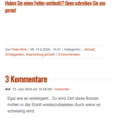
Haben Sie einen Fehler entdeckt? Dann schreiben Sie uns
gerne!
Von
Peter Rink
|
Mi. 10.6.2026 - 15:21
|
Kategorien:
.
,
Aktuell
,
Schlagzeilen
,
Wasserburg aktuell
|
3 Kommentare
3 Kommentare
4×4
10. Juni 2026 um 16:54 Uhr
- Antworten
Egal wie es weitergeht….Es wird Zeit diese Ruinen
mitten in der Stadt wiederzubeleben.Auch wenn es
schwierig wird.