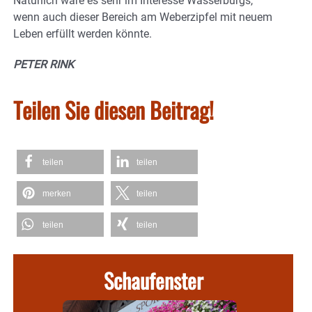
Natürlich wäre es sehr im Interesse Wasserburgs,
wenn auch dieser Bereich am Weberzipfel mit neuem
Leben erfüllt werden könnte.
PETER RINK
Teilen Sie diesen Beitrag!
teilen
teilen
merken
teilen
teilen
teilen
Schaufenster