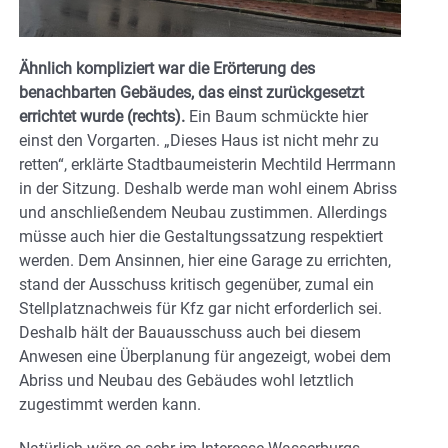
Ähnlich kompliziert war die Erörterung des
benachbarten Gebäudes, das einst zurückgesetzt
errichtet wurde (rechts).
Ein Baum schmückte hier
einst den Vorgarten. „Dieses Haus ist nicht mehr zu
retten“, erklärte Stadtbaumeisterin Mechtild Herrmann
in der Sitzung. Deshalb werde man wohl einem Abriss
und anschließendem Neubau zustimmen. Allerdings
müsse auch hier die Gestaltungssatzung respektiert
werden. Dem Ansinnen, hier eine Garage zu errichten,
stand der Ausschuss kritisch gegenüber, zumal ein
Stellplatznachweis für Kfz gar nicht erforderlich sei.
Deshalb hält der Bauausschuss auch bei diesem
Anwesen eine Überplanung für angezeigt, wobei dem
Abriss und Neubau des Gebäudes wohl letztlich
zugestimmt werden kann.