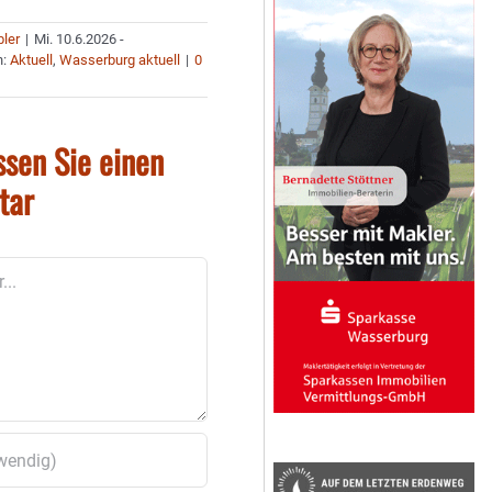
bler
|
Mi. 10.6.2026 -
n:
Aktuell
,
Wasserburg aktuell
|
0
ssen Sie einen
tar