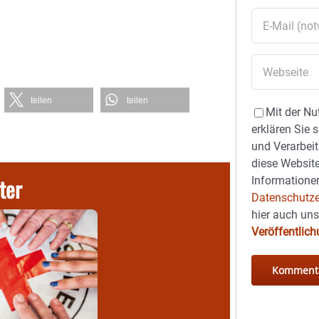
teilen
teilen
Mit der Nu
erklären Sie 
und Verarbeit
diese Website
ter
Informationen
Datenschutze
hier auch un
Veröffentlic