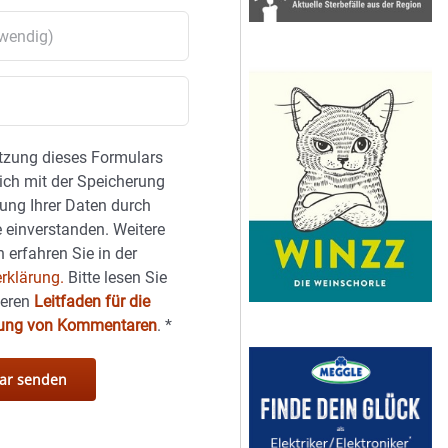
tzung dieses Formulars
sich mit der Speicherung
ung Ihrer Daten durch
 einverstanden. Weitere
 erfahren Sie in der
rklärung.
Bitte lesen Sie
seren
Leitfaden für die
hung von Kommentaren
.
*