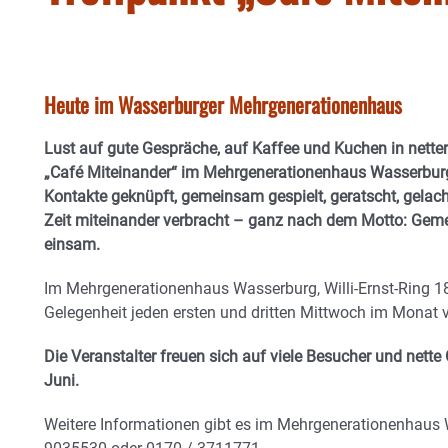
Heute im Wasserburger Mehrgenerationenhaus
Lust auf gute Gespräche, auf Kaffee und Kuchen in netter
„Café Miteinander“ im Mehrgenerationenhaus Wasserbur
Kontakte geknüpft, gemeinsam gespielt, geratscht, gelac
Zeit miteinander verbracht – ganz nach dem Motto: Gem
einsam.
Im Mehrgenerationenhaus Wasserburg, Willi-Ernst-Ring 18
Gelegenheit jeden ersten und dritten Mittwoch im Monat v
Die Veranstalter freuen sich auf viele Besucher und nett
Juni.
Weitere Informationen gibt es im Mehrgenerationenhaus 