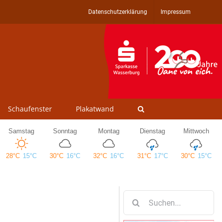
Datenschutzerklärung
Impressum
Schaufenster
Plakatwand
Suche
nach: