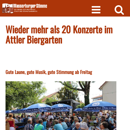
Skip
to
content
Wieder mehr als 20 Konzerte im
Attler Biergarten
Gute Laune, gute Musik, gute Stimmung ab Freitag