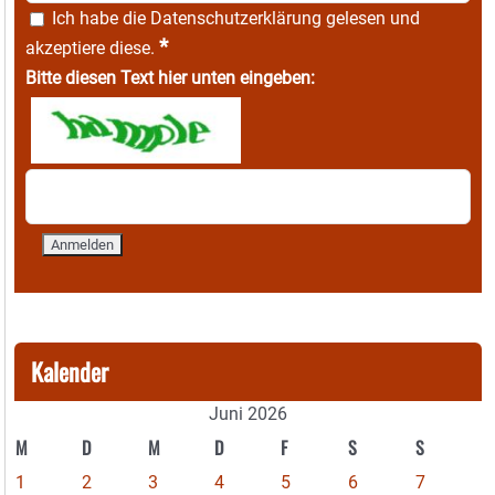
Ich habe die
Datenschutzerklärung
gelesen und
*
akzeptiere diese.
Bitte diesen Text hier unten eingeben:
Kalender
Juni 2026
M
D
M
D
F
S
S
1
2
3
4
5
6
7