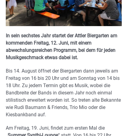
In sein sechstes Jahr startet der Attler Biergarten am
kommenden Freitag, 12. Juni, mit einem
abwechslungsreichen Programm, bei dem für jeden
Musikgeschmack etwas dabei ist.
Bis 14. August öffnet der Biergarten dann jeweils am
Freitag von 16 bis 20 Uhr und am Sonntag von 14 bis
18 Uhr. Zu jedem Termin gibt es Musik, wobei die
Bandbreite der Bands in diesem Jahr noch einmal
stilistisch erweitert worden ist. So treten alte Bekannte
wie Rudi Baumann & Friends, Trio Mio oder die
Kiesbankband auf.
Am Freitag, 19. Juni, findet zum ersten Mal die
„
Summer Synthi-Lounge
“ statt. Von 16 bis 22 Uhr