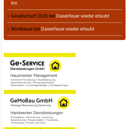
Inn
Gesellschaft 2026
bei
Daxenfeuer wieder erlaubt
Woidbauer
bei
Daxenfeuer wieder erlaubt