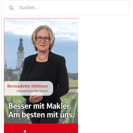
Suche
nach: