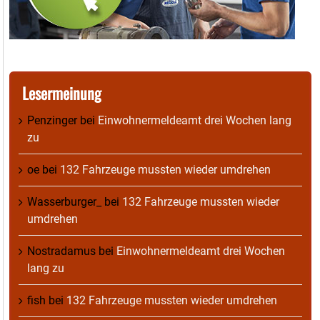
Lesermeinung
Penzinger
bei
Einwohnermeldeamt drei Wochen lang
zu
oe
bei
132 Fahrzeuge mussten wieder umdrehen
Wasserburger_
bei
132 Fahrzeuge mussten wieder
umdrehen
Nostradamus
bei
Einwohnermeldeamt drei Wochen
lang zu
fish
bei
132 Fahrzeuge mussten wieder umdrehen