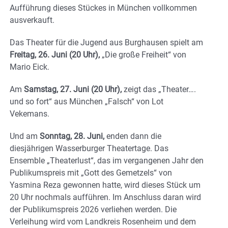
Aufführung dieses Stückes in München vollkommen
ausverkauft.
Das Theater für die Jugend aus Burghausen spielt am
Freitag, 26. Juni (20 Uhr),
„Die große Freiheit“ von
Mario Eick.
Am
Samstag, 27. Juni (20 Uhr),
zeigt das „Theater….
und so fort“ aus München „Falsch“ von Lot
Vekemans.
Und am
Sonntag, 28. Juni,
enden dann die
diesjährigen Wasserburger Theatertage. Das
Ensemble „Theaterlust“, das im vergangenen Jahr den
Publikumspreis mit „Gott des Gemetzels“ von
Yasmina Reza gewonnen hatte, wird dieses Stück um
20 Uhr nochmals aufführen. Im Anschluss daran wird
der Publikumspreis 2026 verliehen werden. Die
Verleihung wird vom Landkreis Rosenheim und dem