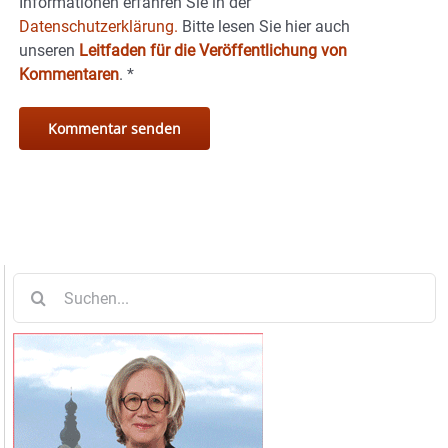
Informationen erfahren Sie in der
Datenschutzerklärung.
Bitte lesen Sie hier auch
unseren
Leitfaden für die Veröffentlichung von
Kommentaren
.
*
Suche
nach: