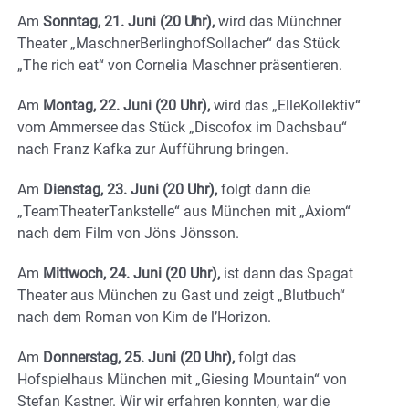
Am
Sonntag, 21. Juni (20 Uhr),
wird das Münchner
Theater „MaschnerBerlinghofSollacher“ das Stück
„The rich eat“ von Cornelia Maschner präsentieren.
Am
Montag, 22. Juni (20 Uhr),
wird das „ElleKollektiv“
vom Ammersee das Stück „Discofox im Dachsbau“
nach Franz Kafka zur Aufführung bringen.
Am
Dienstag, 23. Juni (20 Uhr),
folgt dann die
„TeamTheaterTankstelle“ aus München mit „Axiom“
nach dem Film von Jöns Jönsson.
Am
Mittwoch, 24. Juni (20 Uhr),
ist dann das Spagat
Theater aus München zu Gast und zeigt „Blutbuch“
nach dem Roman von Kim de l’Horizon.
Am
Donnerstag, 25. Juni (20 Uhr),
folgt das
Hofspielhaus München mit „Giesing Mountain“ von
Stefan Kastner. Wir wir erfahren konnten, war die