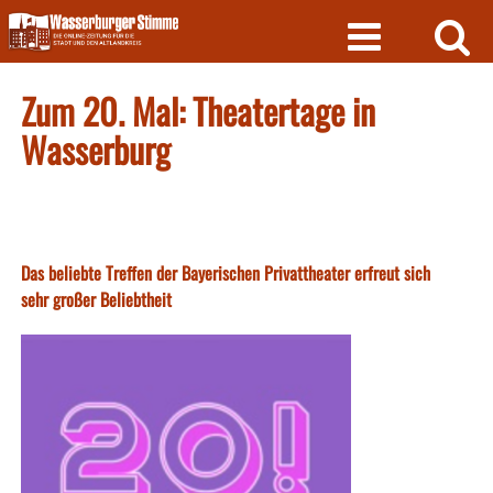
Skip
to
content
Zum 20. Mal: Theatertage in
Wasserburg
Das beliebte Treffen der Bayerischen Privattheater erfreut sich
sehr großer Beliebtheit