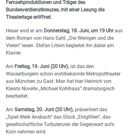
Fernsehproduktionen und Träger des
Bundesverdienstkreuzes, mit einer Lesung die
Theatertage eröffnet.
Heuer wird er am
Donnerstag, 18. Juni, um 19 Uhr
aus
dem Roman von Hans Sahl, „Die Wenigen und die
Vielen“ lesen. Stefan Litwin begleitet ihn dabei am
Klavier.
Am
Freitag, 19. Juni (20 Uhr),
ist das den
Wasserburgern schon wohlbekannte Metropoltheater
aus München zu Gast. Man hat hier Heinrich von
Kleists Novelle „Michael Kohlhaas“ dramaturgisch
bearbeitet.
Am
Samstag, 20. Juni (20 Uhr),
präsentiert das
„Spiel.Werk Ansbach“ das Stück „Entglitten“, das
gesellschaftliche Turbulenzen der Gegenwart aufs
Korn nehmen wird.