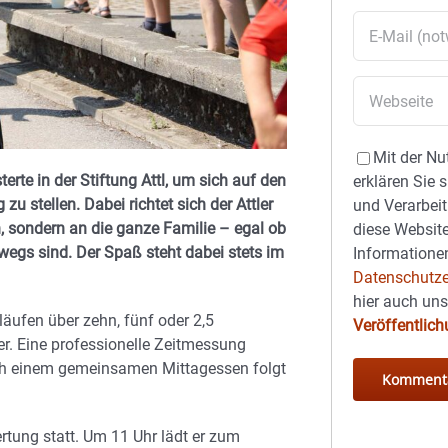
Mit der Nu
erte in der Stiftung Attl, um sich auf den
erklären Sie 
u stellen. Dabei richtet sich der Attler
und Verarbeit
, sondern an die ganze Familie – egal ob
diese Website
wegs sind. Der Spaß steht dabei stets im
Informationen
Datenschutze
hier auch un
äufen über zehn, fünf oder 2,5
Veröffentlic
er. Eine professionelle Zeitmessung
Nach einem gemeinsamen Mittagessen folgt
rtung statt. Um 11 Uhr lädt er zum