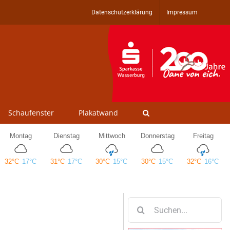
Datenschutzerklärung
Impressum
Schaufenster
Plakatwand
Suche
nach: