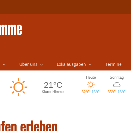
Über uns
Lokalausgaben
Termine
fen erleben