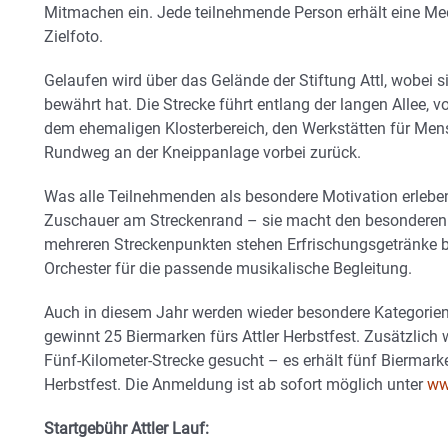
Mitmachen ein. Jede teilnehmende Person erhält eine Med
Zielfoto.
Gelaufen wird über das Gelände der Stiftung Attl, wobei si
bewährt hat. Die Strecke führt entlang der langen Allee, vo
dem ehemaligen Klosterbereich, den Werkstätten für Me
Rundweg an der Kneippanlage vorbei zurück.
Was alle Teilnehmenden als besondere Motivation erleben,
Zuschauer am Streckenrand – sie macht den besonderen 
mehreren Streckenpunkten stehen Erfrischungsgetränke b
Orchester für die passende musikalische Begleitung.
Auch in diesem Jahr werden wieder besondere Kategorie
gewinnt 25 Biermarken fürs Attler Herbstfest. Zusätzlich
Fünf-Kilometer-Strecke gesucht – es erhält fünf Biermark
Herbstfest. Die Anmeldung ist ab sofort möglich unter
ww
Startgebühr Attler Lauf: