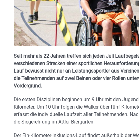
Seit mehr als 22 Jahren treffen sich jeden Juli Laufbegeist
verschiedenen Strecken einer sportlichen Herausforderung z
Lauf bewusst nicht nur an Leistungssportler aus Vereinen
die Teilnehmenden auf zwei Beinen oder vier Rollen unter
Vordergrund.
Die ersten Disziplinen beginnen um 9 Uhr mit den Jugendl
Kilometer. Um 10 Uhr folgen die Walker über fünf Kilomet
erfasst die individuelle Laufzeit aller Teilnehmenden. 
die Siegerehrung im Attler Biergarten.
Der Ein-Kilometer-Inklusions-Lauf findet außerhalb der We