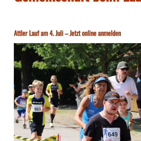
Attler Lauf am 4. Juli – Jetzt online anmelden