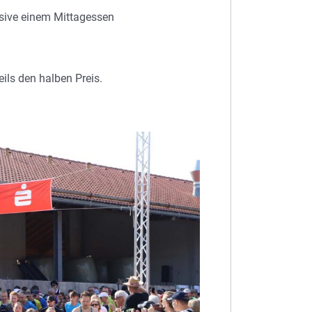
lusive einem Mittagessen
ls den halben Preis.