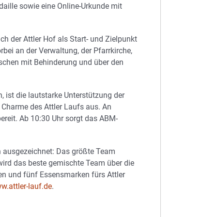
aille sowie eine Online-Urkunde mit
ch der Attler Hof als Start- und Zielpunkt
rbei an der Verwaltung, der Pfarrkirche,
nschen mit Behinderung und über den
 ist die lautstarke Unterstützung der
Charme des Attler Laufs aus. An
ereit. Ab 10:30 Uhr sorgt das ABM-
n ausgezeichnet: Das größte Team
 wird das beste gemischte Team über die
en und fünf Essensmarken fürs Attler
w.attler-lauf.de
.