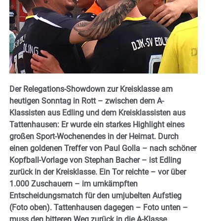
Der Relegations-Showdown zur Kreisklasse am
heutigen Sonntag in Rott – zwischen dem A-
Klassisten aus Edling und dem Kreisklassisten aus
Tattenhausen: Er wurde ein starkes Highlight eines
großen Sport-Wochenendes in der Heimat. Durch
einen goldenen Treffer von Paul Golla – nach schöner
Kopfball-Vorlage von Stephan Bacher – ist Edling
zurück in der Kreisklasse. Ein Tor reichte – vor über
1.000 Zuschauern – im umkämpften
Entscheidungsmatch für den umjubelten Aufstieg
(Foto oben). Tattenhausen dagegen – Foto unten –
muss den bitteren Weg zurück in die A-Klasse