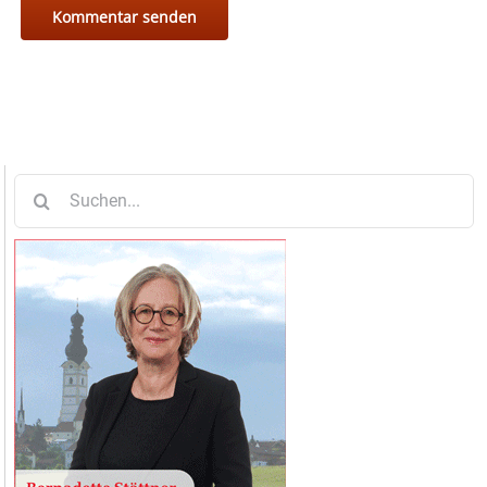
Suche
nach: