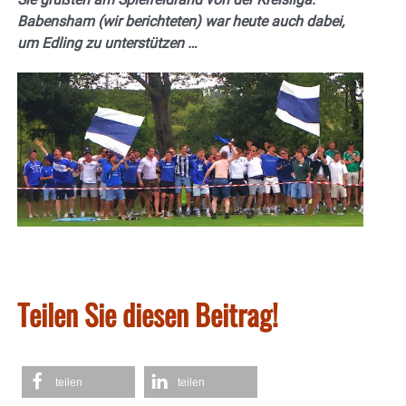
Babensham (wir berichteten) war heute auch dabei,
um Edling zu unterstützen …
Teilen Sie diesen Beitrag!
teilen
teilen