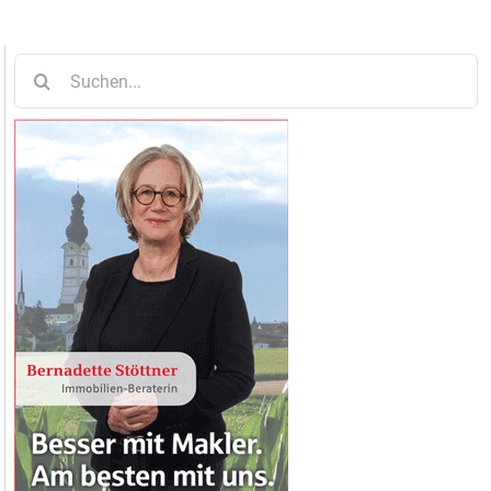
Suche
nach: