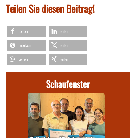
Teilen Sie diesen Beitrag!
teilen
teilen
merken
teilen
teilen
teilen
Schaufenster