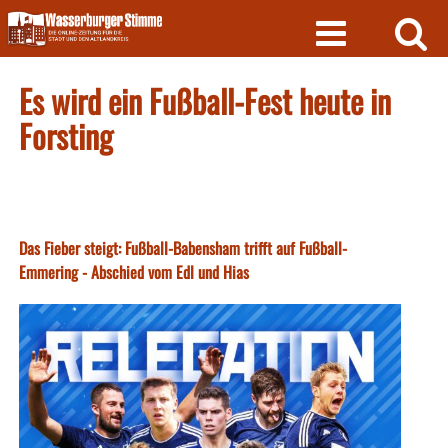
Skip
to
content
Es wird ein Fußball-Fest heute in
Forsting
Das Fieber steigt: Fußball-Babensham trifft auf Fußball-
Emmering - Abschied vom Edl und Hias