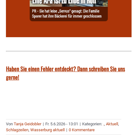
Haben Sie einen Fehler entdeckt? Dann schreiben Sie uns
gerne!
Von
Tanja Geidobler
|
Fr. 5.6.2026 - 13:01
|
Kategorien:
.
,
Aktuell
,
Schlagzeilen
,
Wasserburg aktuell
|
0 Kommentare