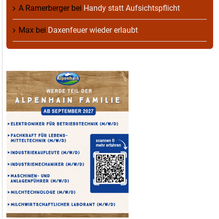
A Ramerberger
bei
Handy statt Aufsichtspflicht
Max
bei
Daxenfeuer wieder erlaubt